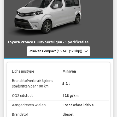
Toyota Proace Huurvoertuigen - Specificaties
Lichaamstype
Minivan
Brandstofverbruik tijdens
5.2 l
stadsritten per 100 km
CO2 uitstoot
128 g/km
Aangedreven wielen
Front wheel drive
Brandstof
diesel