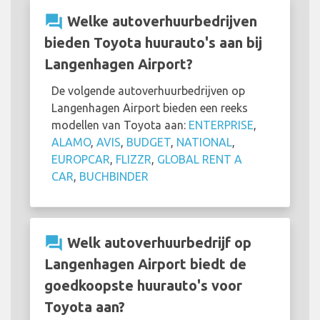
question_answer
Welke autoverhuurbedrijven
bieden Toyota huurauto's aan bij
Langenhagen Airport?
De volgende autoverhuurbedrijven op
Langenhagen Airport bieden een reeks
modellen van Toyota aan:
ENTERPRISE
,
ALAMO
,
AVIS
,
BUDGET
,
NATIONAL
,
EUROPCAR
,
FLIZZR
,
GLOBAL RENT A
CAR
,
BUCHBINDER
question_answer
Welk autoverhuurbedrijf op
Langenhagen Airport biedt de
goedkoopste huurauto's voor
Toyota aan?