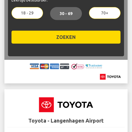
18 - 29
70+
30 - 69
ZOEKEN
Toyota - Langenhagen Airport