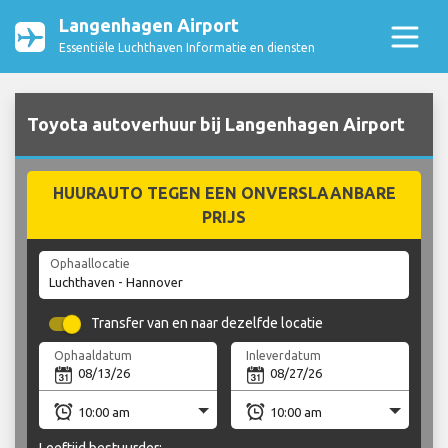
Langenhagen Airport
Essentiële Luchthaven Informatie en diensten
Toyota autoverhuur bij Langenhagen Airport
HUURAUTO TEGEN EEN ONVERSLAANBARE
PRIJS
Ophaallocatie
Transfer van en naar dezelfde locatie
Ophaaldatum
Inleverdatum
Leeftijd bestuurder: