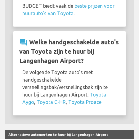
BUDGET biedt vaak de
beste prijzen voor
huurauto's van Toyota
.
question_answer
Welke handgeschakelde auto's
van Toyota zijn te huur bij
Langenhagen Airport?
De volgende Toyota auto's met
handgeschakelde
versnellingsbak/versnellingsbak zijn te
huur bij Langenhagen Airport:
Toyota
Aygo
,
Toyota C-HR
,
Toyota Proace
Alternatieve automerken te huur bij Langenhagen Airport