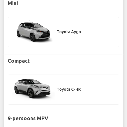
Mini
Toyota Aygo
Compact
Toyota C-HR
9-persoons MPV