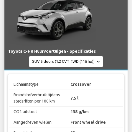
Toyota C-HR Huurvoertuigen - Specificaties
Lichaamstype
Crossover
Brandstofverbruik tijdens
7.5 l
stadsritten per 100 km
CO2 uitstoot
138 g/km
Aangedreven wielen
Front wheel drive