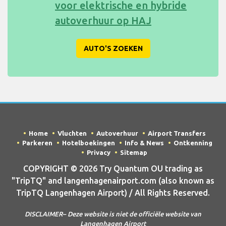
voor elektrische en hybride
autoverhuur op HAJ
AUTO'S ZOEKEN
Home
Vluchten
Autoverhuur
Airport Transfers
Parkeren
Hotelboekingen
Info & News
Ontkenning
Privacy
Sitemap
COPYRIGHT © 2026 Try Quantum OU trading as
"TripTQ" and langenhagenairport.com (also known as
TripTQ Langenhagen Airport) / All Rights Reserved.
DISCLAIMER– Deze website is niet de officiële website van