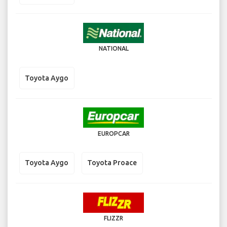
NATIONAL
Toyota Aygo
EUROPCAR
Toyota Aygo
Toyota Proace
FLIZZR