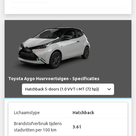
Toyota Aygo Huurvoertuigen - Specificaties
Lichaamstype
Hatchback
Brandstofverbruik tijdens
3.6 l
stadsritten per 100 km