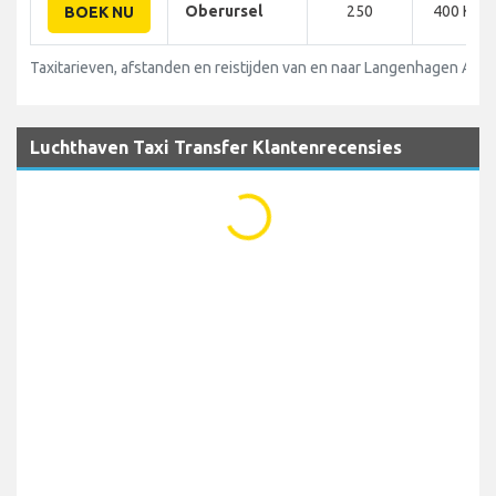
Oberursel
250
400 KM
BOEK NU
Taxitarieven, afstanden en reistijden van en naar Langenhagen Airpo
Luchthaven Taxi Transfer Klantenrecensies
...