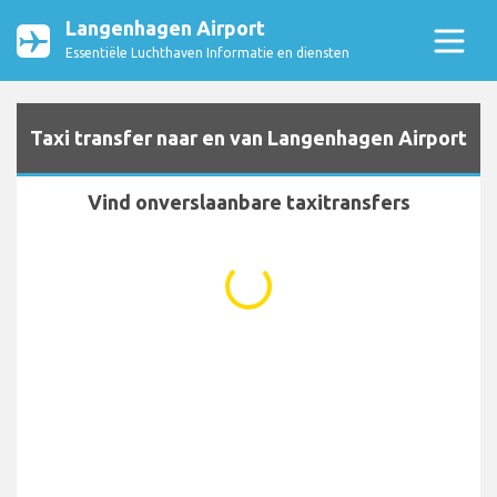
Langenhagen Airport
Essentiële Luchthaven Informatie en diensten
Taxi transfer naar en van Langenhagen Airport
Vind onverslaanbare taxitransfers
...