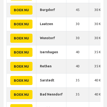
Burgdorf
45
30 KM
BOEK NU
Laatzen
30
30 KM
BOEK NU
Wunstorf
30
30 KM
BOEK NU
Isernhagen
40
35 KM
BOEK NU
Rethen
40
35 KM
BOEK NU
Sarstedt
35
40 KM
BOEK NU
Bad Nenndorf
35
40 KM
BOEK NU