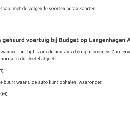
taald met de volgende soorten betaalkaarten:
 gehuurd voertuig bij Budget op Langenhagen A
 wanneer het tijd is om de huurauto terug te brengen. Zorg erv
voordat u de sleutel afgeeft.
rt
de buurt waar u de auto kunt ophalen, waaronder:
6KM)