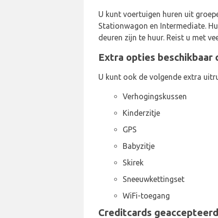
U kunt voertuigen huren uit groep
Stationwagon en Intermediate. Huu
deuren zijn te huur. Reist u met v
Extra opties beschikbaar 
U kunt ook de volgende extra uitru
Verhogingskussen
Kinderzitje
GPS
Babyzitje
Skirek
Sneeuwkettingset
WiFi-toegang
Creditcards geaccepteerd