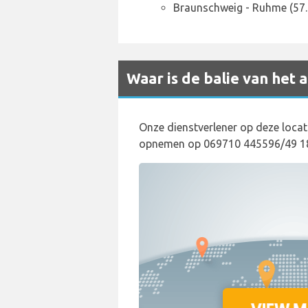
Braunschweig - Ruhme (57
Waar is de balie van het
Onze dienstverlener op deze locat
opnemen op 069710 445596/49 18