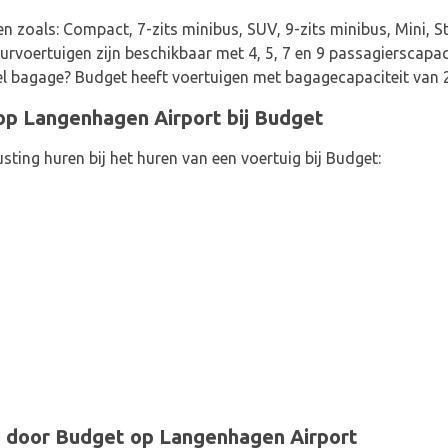
en zoals: Compact, 7-zits minibus, SUV, 9-zits minibus, Mini,
rvoertuigen zijn beschikbaar met 4, 5, 7 en 9 passagierscapaci
eel bagage? Budget heeft voertuigen met bagagecapaciteit van 2
op Langenhagen Airport bij Budget
sting huren bij het huren van een voertuig bij Budget:
 door Budget op Langenhagen Airport