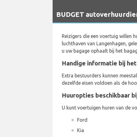
`
BUDGET autoverhuurdien
Reizigers die een voertuig willen 
luchthaven van Langenhagen, gele
u uw bagage ophaalt bij het baga
Handige informatie bij he
Extra bestuurders kunnen meestal
dezelfde eisen voldoen als de hoo
Huuropties beschikbaar b
U kunt voertuigen huren van de vo
Ford
Kia