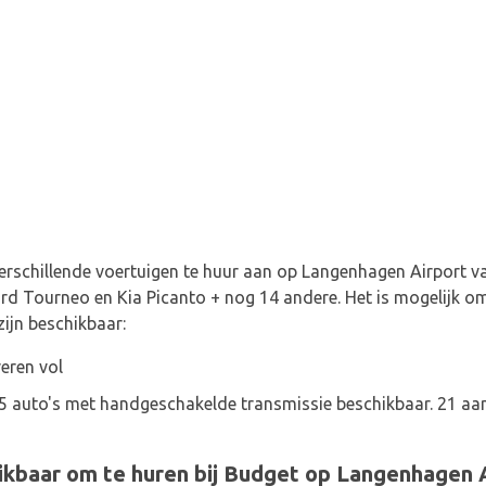
verschillende voertuigen te huur aan op Langenhagen Airport 
rd Tourneo en Kia Picanto + nog 14 andere. Het is mogelijk o
ijn beschikbaar:
eren vol
 15 auto's met handgeschakelde transmissie beschikbaar. 21 
ikbaar om te huren bij Budget op Langenhagen 