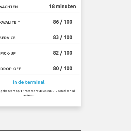
18 minuten
 WACHTEN
86 / 100
KWALITEIT
83 / 100
SERVICE
82 / 100
PICK-UP
80 / 100
 DROP-OFF
In de terminal
gebaseerd op 47 recente reviews van 617 totaal aantal
reviews.