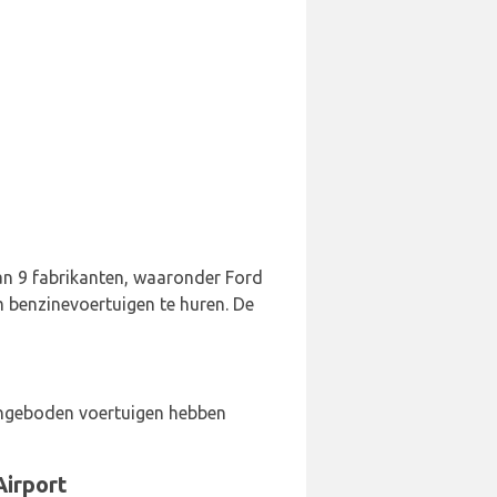
van 9 fabrikanten, waaronder Ford
m benzinevoertuigen te huren. De
aangeboden voertuigen hebben
Airport