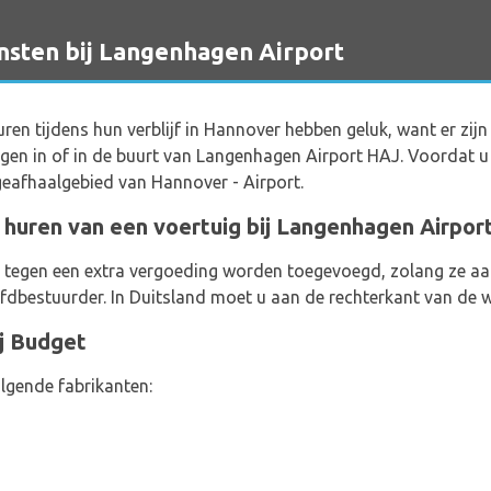
sten bij Langenhagen Airport
huren tijdens hun verblijf in Hannover hebben geluk, want er zij
gen in of in de buurt van Langenhagen Airport HAJ. Voordat u
geafhaalgebied van Hannover - Airport.
t huren van een voertuig bij Langenhagen Airpo
 tegen een extra vergoeding worden toegevoegd, zolang ze aan
fdbestuurder. In Duitsland moet u aan de rechterkant van de w
ij Budget
lgende fabrikanten: