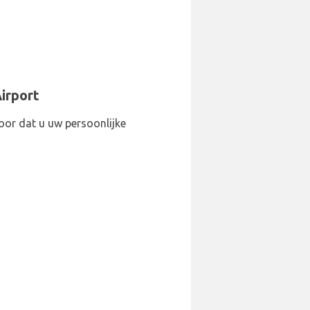
irport
oor dat u uw persoonlijke