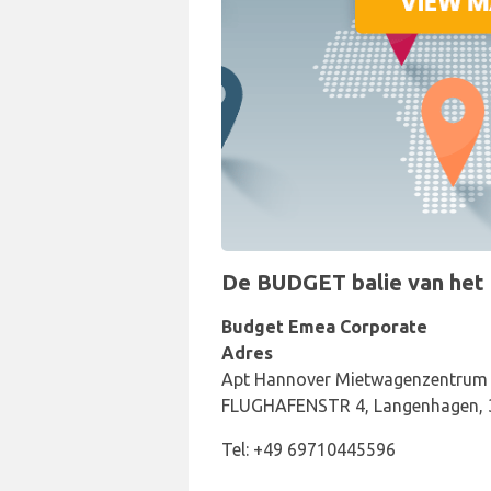
De BUDGET balie van het a
Budget Emea Corporate
Adres
Apt Hannover Mietwagenzentrum F
FLUGHAFENSTR 4, Langenhagen, 
Tel: +49 69710445596