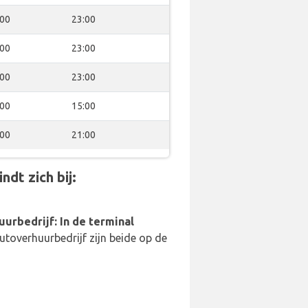
:00
23:00
:00
23:00
:00
23:00
:00
15:00
:00
21:00
dt zich bij:
uurbedrijf: In de terminal
utoverhuurbedrijf zijn beide op de