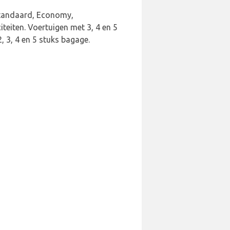
 Standaard, Economy,
teiten. Voertuigen met 3, 4 en 5
, 3, 4 en 5 stuks bagage.