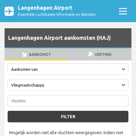
Langenhagen Airport
Essentiële Luchthaven Informatie en diensten
Langenhagen Airport aankomsten (HAJ)
AANKOMST
VERTREK
FILTER
Mogelijk worden niet alle vluchten weergegeven. Indien niet