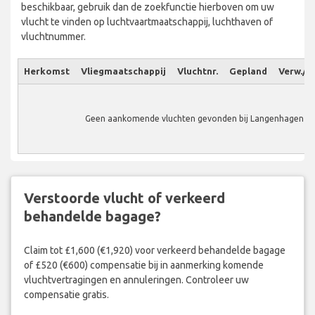
beschikbaar, gebruik dan de zoekfunctie hierboven om uw
vlucht te vinden op luchtvaartmaatschappij, luchthaven of
vluchtnummer.
Herkomst
Vliegmaatschappij
Vluchtnr.
Gepland
Verw./W
Geen aankomende vluchten gevonden bij Langenhagen Ai
Verstoorde vlucht of verkeerd
behandelde bagage?
Claim tot £1,600 (€1,920) voor verkeerd behandelde bagage
of £520 (€600) compensatie bij in aanmerking komende
vluchtvertragingen en annuleringen. Controleer uw
compensatie gratis.