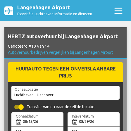
Langenhagen Airport
Essentiële Luchthaven Informatie en diensten
HERTZ autoverhuur bij Langenhagen Airport
Genoteerd #10 Van 14
Autoverhuurbedrijven vergelijken bij Langenhagen Airport
HUURAUTO TEGEN EEN ONVERSLAANBARE
PRIJS
Ophaallocatie
Transfer van en naar dezelfde locatie
Ophaaldatum
Inleverdatum