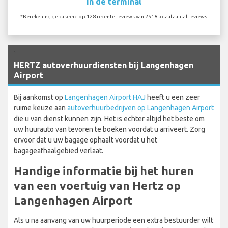
In de terminal
*Berekening gebaseerd op 128 recente reviews van 2518 totaal aantal reviews.
`
HERTZ autoverhuurdiensten bij Langenhagen
Airport
Bij aankomst op
Langenhagen Airport HAJ
heeft u een zeer
ruime keuze aan
autoverhuurbedrijven op Langenhagen Airport
die u van dienst kunnen zijn. Het is echter altijd het beste om
uw huurauto van tevoren te boeken voordat u arriveert. Zorg
ervoor dat u uw bagage ophaalt voordat u het
bagageafhaalgebied verlaat.
Handige informatie bij het huren
van een voertuig van Hertz op
Langenhagen Airport
Als u na aanvang van uw huurperiode een extra bestuurder wilt