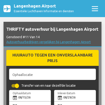
Langenhagen Airport
Essentiële Luchthaven Informatie en diensten
THRIFTY autoverhuur bij Langenhagen Airport
Genoteerd #11 Van 14
Autoverhuurbedrijven vergelijken bij Langenhagen Airport
HUURAUTO TEGEN EEN ONVERSLAANBARE
PRIJS
Ophaallocatie
Transfer van en naar dezelfde locatie
Ophaaldatum
Inleverdatum