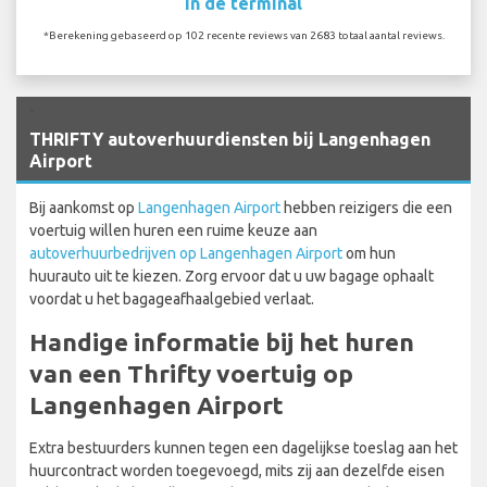
In de terminal
*Berekening gebaseerd op 102 recente reviews van 2683 totaal aantal reviews.
`
THRIFTY autoverhuurdiensten bij Langenhagen
Airport
Bij aankomst op
Langenhagen Airport
hebben reizigers die een
voertuig willen huren een ruime keuze aan
autoverhuurbedrijven op Langenhagen Airport
om hun
huurauto uit te kiezen. Zorg ervoor dat u uw bagage ophaalt
voordat u het bagageafhaalgebied verlaat.
Handige informatie bij het huren
van een Thrifty voertuig op
Langenhagen Airport
Extra bestuurders kunnen tegen een dagelijkse toeslag aan het
huurcontract worden toegevoegd, mits zij aan dezelfde eisen