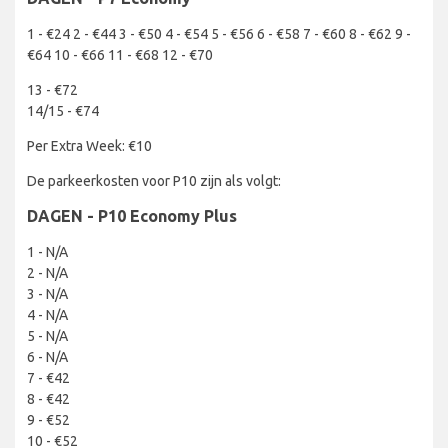
1 - €24 2 - €44 3 - €50 4 - €54 5 - €56 6 - €58 7 - €60 8 - €62 9 -
€64 10 - €66 11 - €68 12 - €70
13 - €72
14/15 - €74
Per Extra Week: €10
De parkeerkosten voor P10 zijn als volgt:
DAGEN - P10 Economy Plus
1 - N/A
2 - N/A
3 - N/A
4 - N/A
5 - N/A
6 - N/A
7 - €42
8 - €42
9 - €52
10 - €52