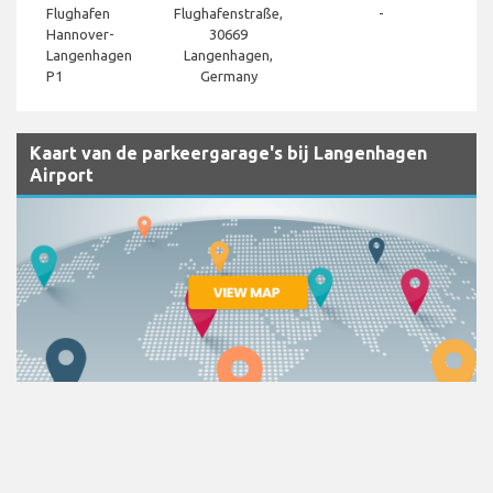
Flughafen
Flughafenstraße,
-
Hannover-
30669
Langenhagen
Langenhagen,
P1
Germany
Kaart van de parkeergarage's bij Langenhagen
Airport