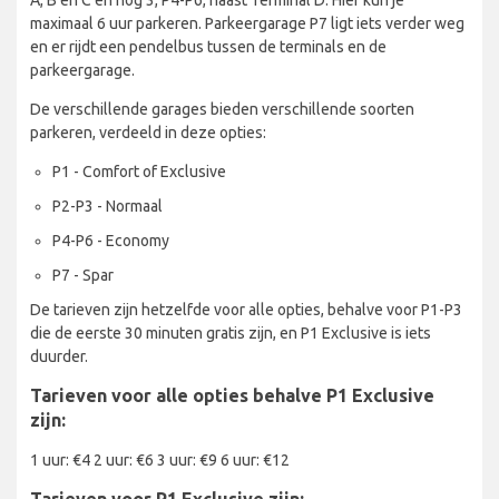
A, B en C en nog 3, P4-P6, naast Terminal D. Hier kun je
maximaal 6 uur parkeren. Parkeergarage P7 ligt iets verder weg
en er rijdt een pendelbus tussen de terminals en de
parkeergarage.
De verschillende garages bieden verschillende soorten
parkeren, verdeeld in deze opties:
P1 - Comfort of Exclusive
P2-P3 - Normaal
P4-P6 - Economy
P7 - Spar
De tarieven zijn hetzelfde voor alle opties, behalve voor P1-P3
die de eerste 30 minuten gratis zijn, en P1 Exclusive is iets
duurder.
Tarieven voor alle opties behalve P1 Exclusive
zijn:
1 uur: €4 2 uur: €6 3 uur: €9 6 uur: €12