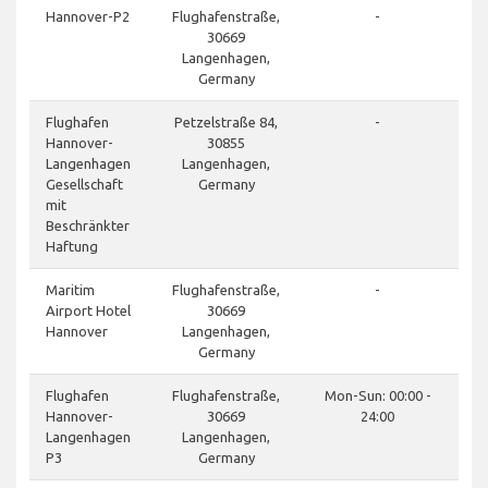
Hannover-P2
Flughafenstraße,
-
30669
Langenhagen,
Germany
Flughafen
Petzelstraße 84,
-
Hannover-
30855
Langenhagen
Langenhagen,
Gesellschaft
Germany
mit
Beschränkter
Haftung
Maritim
Flughafenstraße,
-
Airport Hotel
30669
Hannover
Langenhagen,
Germany
Flughafen
Flughafenstraße,
Mon-Sun: 00:00 -
Hannover-
30669
24:00
Langenhagen
Langenhagen,
P3
Germany