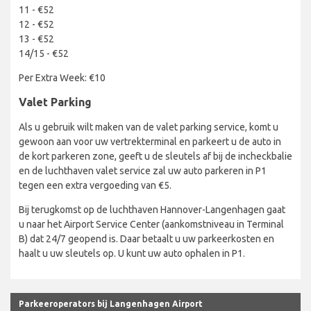
11 - €52
12 - €52
13 - €52
14/15 - €52
Per Extra Week: €10
Valet Parking
Als u gebruik wilt maken van de valet parking service, komt u
gewoon aan voor uw vertrekterminal en parkeert u de auto in
de kort parkeren zone, geeft u de sleutels af bij de incheckbalie
en de luchthaven valet service zal uw auto parkeren in P1
tegen een extra vergoeding van €5.
Bij terugkomst op de luchthaven Hannover-Langenhagen gaat
u naar het Airport Service Center (aankomstniveau in Terminal
B) dat 24/7 geopend is. Daar betaalt u uw parkeerkosten en
haalt u uw sleutels op. U kunt uw auto ophalen in P1.
Parkeeroperators bij Langenhagen Airport