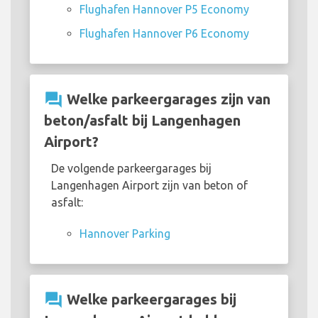
Flughafen Hannover P5 Economy
Flughafen Hannover P6 Economy
question_answer
Welke parkeergarages zijn van
beton/asfalt bij Langenhagen
Airport?
De volgende parkeergarages bij
Langenhagen Airport zijn van beton of
asfalt:
Hannover Parking
question_answer
Welke parkeergarages bij