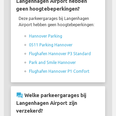
Langenhagen Airport hebben
geen hoogtebeperkingen?
Deze parkeergarages bij Langenhagen
Airport hebben geen hoogtebeperkingen:
Hannover Parking
0511 Parking Hannover
Flughafen Hannover P3 Standard
Park and Smile Hannover
Flughafen Hannover P1 Comfort
question_answer
Welke parkeergarages bij
Langenhagen Airport zijn
verzekerd?