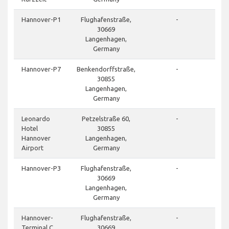
Hannover-P1
Flughafenstraße,
-
30669
Langenhagen,
Germany
Hannover-P7
Benkendorffstraße,
-
30855
Langenhagen,
Germany
Leonardo
Petzelstraße 60,
-
Hotel
30855
Hannover
Langenhagen,
Airport
Germany
Hannover-P3
Flughafenstraße,
-
30669
Langenhagen,
Germany
Hannover-
Flughafenstraße,
-
Terminal C
30669