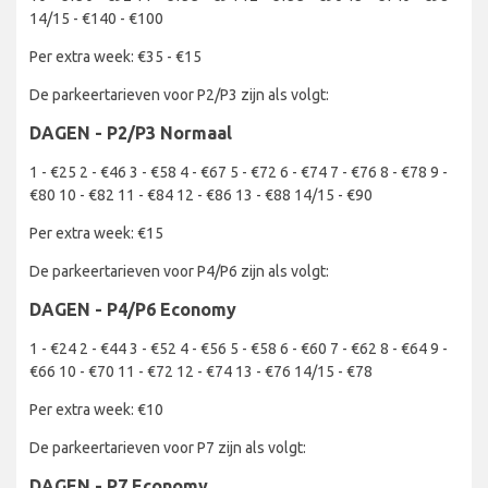
14/15 - €140 - €100
Per extra week: €35 - €15
De parkeertarieven voor P2/P3 zijn als volgt:
DAGEN - P2/P3 Normaal
1 - €25 2 - €46 3 - €58 4 - €67 5 - €72 6 - €74 7 - €76 8 - €78 9 -
€80 10 - €82 11 - €84 12 - €86 13 - €88 14/15 - €90
Per extra week: €15
De parkeertarieven voor P4/P6 zijn als volgt:
DAGEN - P4/P6 Economy
1 - €24 2 - €44 3 - €52 4 - €56 5 - €58 6 - €60 7 - €62 8 - €64 9 -
€66 10 - €70 11 - €72 12 - €74 13 - €76 14/15 - €78
Per extra week: €10
De parkeertarieven voor P7 zijn als volgt:
DAGEN - P7 Economy