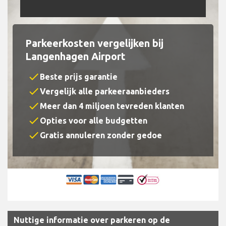
Parkeerkosten vergelijken bij
Langenhagen Airport
check
Beste prijs garantie
check
Vergelijk alle parkeeraanbieders
check
Meer dan 4 miljoen tevreden klanten
check
Opties voor alle budgetten
check
Gratis annuleren zonder gedoe
Nuttige informatie over parkeren op de