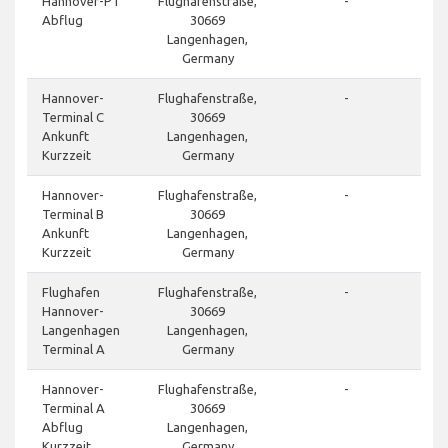
Hannover-P1
Flughafenstraße,
-
Abflug
30669
Langenhagen,
Germany
Hannover-
Flughafenstraße,
-
Terminal C
30669
Ankunft
Langenhagen,
Kurzzeit
Germany
Hannover-
Flughafenstraße,
-
Terminal B
30669
Ankunft
Langenhagen,
Kurzzeit
Germany
Flughafen
Flughafenstraße,
-
Hannover-
30669
Langenhagen
Langenhagen,
Terminal A
Germany
Hannover-
Flughafenstraße,
-
Terminal A
30669
Abflug
Langenhagen,
Kurzzeit
Germany