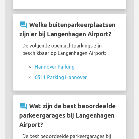
question_answer
Welke buitenparkeerplaatsen
zijn er bij Langenhagen Airport?
De volgende openluchtparkings zijn
beschikbaar op Langenhagen Airport:
Hannover Parking
0511 Parking Hannover
question_answer
Wat zijn de best beoordeelde
parkeergarages bij Langenhagen
Airport?
De best beoordeelde parkeergarages bij