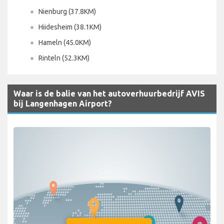
Nienburg (37.8KM)
Hiidesheim (38.1KM)
Hameln (45.0KM)
Rinteln (52.3KM)
Waar is de balie van het autoverhuurbedrijf AVIS
bij Langenhagen Airport?