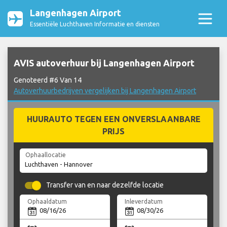
Langenhagen Airport
Essentiële Luchthaven Informatie en diensten
AVIS autoverhuur bij Langenhagen Airport
Genoteerd #6 Van 14
Autoverhuurbedrijven vergelijken bij Langenhagen Airport
HUURAUTO TEGEN EEN ONVERSLAANBARE
PRIJS
Ophaallocatie
Transfer van en naar dezelfde locatie
Ophaaldatum
Inleverdatum