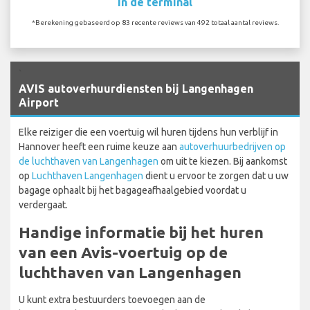
In de terminal
*Berekening gebaseerd op 83 recente reviews van 492 totaal aantal reviews.
`
AVIS autoverhuurdiensten bij Langenhagen
Airport
Elke reiziger die een voertuig wil huren tijdens hun verblijf in
Hannover heeft een ruime keuze aan
autoverhuurbedrijven op
de luchthaven van Langenhagen
om uit te kiezen. Bij aankomst
op
Luchthaven Langenhagen
dient u ervoor te zorgen dat u uw
bagage ophaalt bij het bagageafhaalgebied voordat u
verdergaat.
Handige informatie bij het huren
van een Avis-voertuig op de
luchthaven van Langenhagen
U kunt extra bestuurders toevoegen aan de