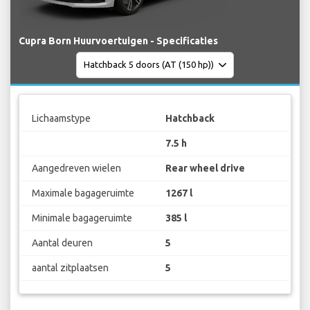
Cupra Born Huurvoertuigen - Specificaties
Lichaamstype
Hatchback
7.5 h
Aangedreven wielen
Rear wheel drive
Maximale bagageruimte
1267 l
Minimale bagageruimte
385 l
Aantal deuren
5
aantal zitplaatsen
5