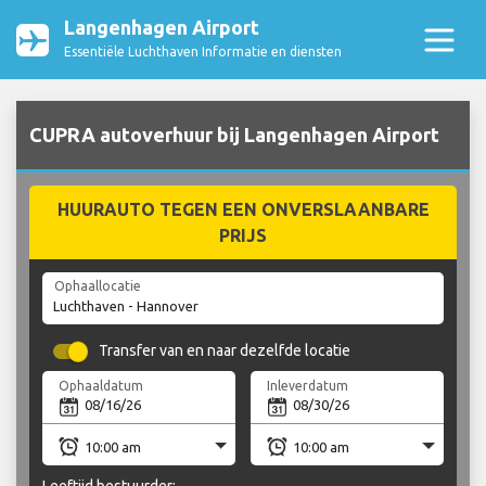
Langenhagen Airport
Essentiële Luchthaven Informatie en diensten
CUPRA autoverhuur bij Langenhagen Airport
HUURAUTO TEGEN EEN ONVERSLAANBARE
PRIJS
Ophaallocatie
Transfer van en naar dezelfde locatie
Ophaaldatum
Inleverdatum
Leeftijd bestuurder: