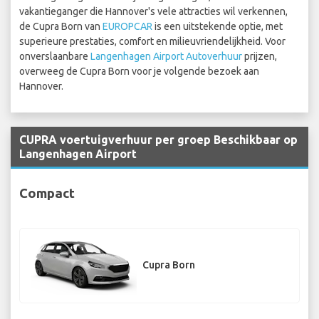
vakantieganger die Hannover's vele attracties wil verkennen,
de Cupra Born van
EUROPCAR
is een uitstekende optie, met
superieure prestaties, comfort en milieuvriendelijkheid. Voor
onverslaanbare
Langenhagen Airport Autoverhuur
prijzen,
overweeg de Cupra Born voor je volgende bezoek aan
Hannover.
CUPRA voertuigverhuur per groep Beschikbaar op
Langenhagen Airport
Compact
Cupra Born