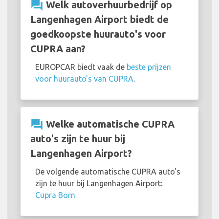
question_answer
Welk autoverhuurbedrijf op
Langenhagen Airport biedt de
goedkoopste huurauto's voor
CUPRA aan?
EUROPCAR biedt vaak de
beste prijzen
voor huurauto's van CUPRA
.
question_answer
Welke automatische CUPRA
auto's zijn te huur bij
Langenhagen Airport?
De volgende automatische CUPRA auto's
zijn te huur bij Langenhagen Airport:
Cupra Born