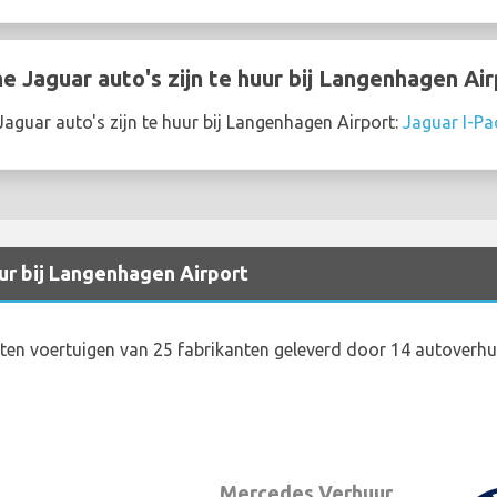
 Jaguar auto's zijn te huur bij Langenhagen Air
guar auto's zijn te huur bij Langenhagen Airport:
Jaguar I-Pa
ur bij Langenhagen Airport
ten voertuigen van 25 fabrikanten geleverd door 14 autoverh
Mercedes Verhuur