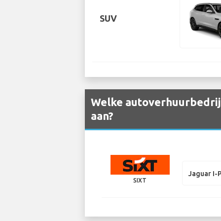
SUV
Welke autoverhuurbedrij
aan?
Jaguar I-
SIXT