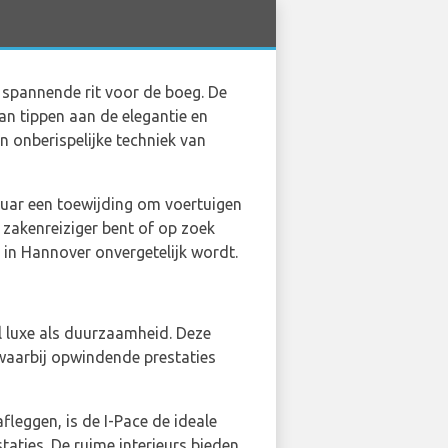
n spannende rit voor de boeg. De
an tippen aan de elegantie en
n onberispelijke techniek van
guar een toewijding om voertuigen
n zakenreiziger bent of op zoek
 in Hannover onvergetelijk wordt.
el luxe als duurzaamheid. Deze
 waarbij opwindende prestaties
leggen, is de I-Pace de ideale
taties. De ruime interieurs bieden