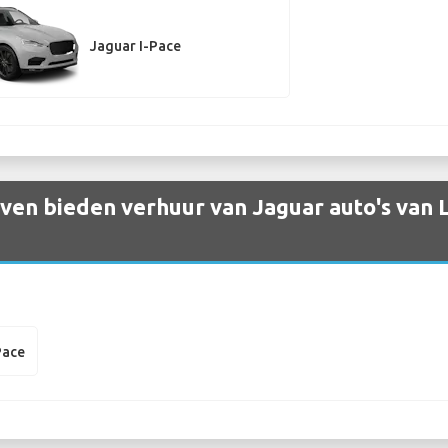
Jaguar I-Pace
ven bieden verhuur van Jaguar auto's van
Pace