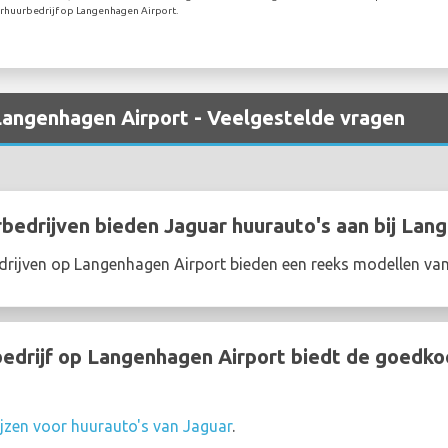
rhuurbedrijf op Langenhagen Airport.
 Langenhagen Airport - Veelgestelde vragen
edrijven bieden Jaguar huurauto's aan bij Lan
rijven op Langenhagen Airport bieden een reeks modellen va
drijf op Langenhagen Airport biedt de goedko
ijzen voor huurauto's van Jaguar
.