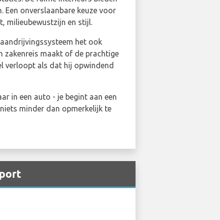
n. Een onverslaanbare keuze voor
 milieubewustzijn en stijl.
elaandrijvingssysteem het ook
en zakenreis maakt of de prachtige
l verloopt als dat hij opwindend
r in een auto - je begint aan een
r niets minder dan opmerkelijk te
port