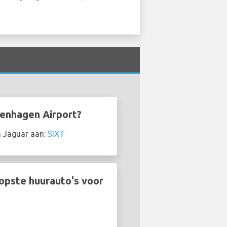
genhagen Airport?
n Jaguar aan:
SIXT
opste huurauto's voor