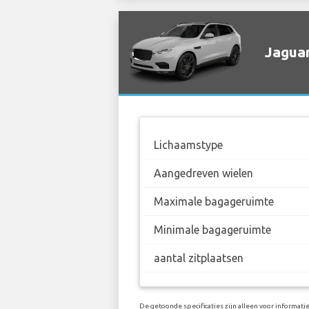
Jaguar
Lichaamstype
Aangedreven wielen
Maximale bagageruimte
Minimale bagageruimte
aantal zitplaatsen
De getoonde specificaties zijn alleen voor informati