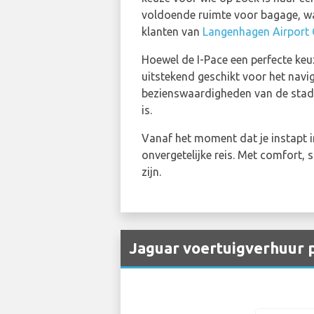
voldoende ruimte voor bagage, wa
klanten van
Langenhagen Airport 
Hoewel de I-Pace een perfecte keu
uitstekend geschikt voor het navi
bezienswaardigheden van de stad v
is.
Vanaf het moment dat je instapt in
onvergetelijke reis. Met comfort, 
zijn.
Jaguar voertuigverhuur 