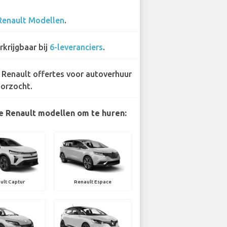
Renault Modellen
.
rkrijgbaar bij
6-leveranciers
.
 Renault offertes voor autoverhuur
orzocht.
e Renault modellen om te huren:
ult Captur
Renault Espace