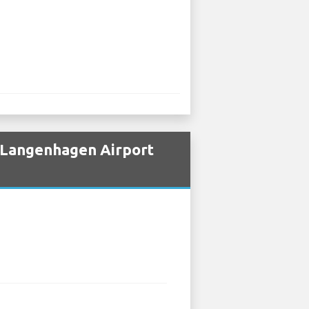
n Langenhagen Airport