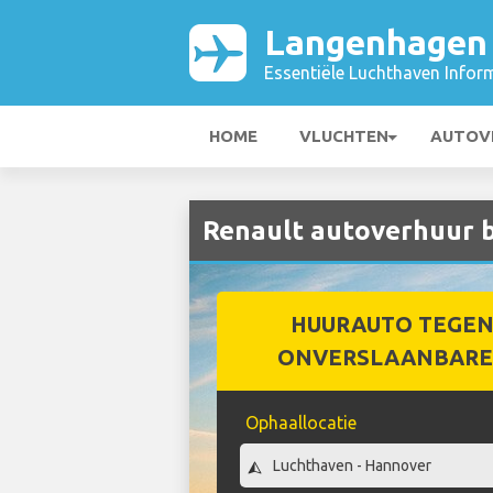
Langenhagen 
Essentiële Luchthaven Infor
HOME
VLUCHTEN
AUTOV
Renault autoverhuur b
HUURAUTO TEGEN
ONVERSLAANBARE 
Ophaallocatie