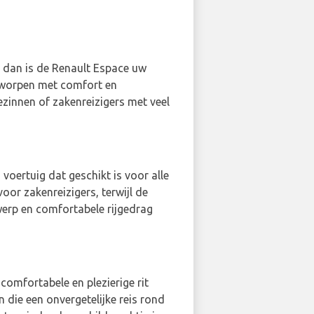
e, dan is de Renault Espace uw
ntworpen met comfort en
ezinnen of zakenreizigers met veel
ig voertuig dat geschikt is voor alle
oor zakenreizigers, terwijl de
werp en comfortabele rijgedrag
 comfortabele en plezierige rit
 die een onvergetelijke reis rond