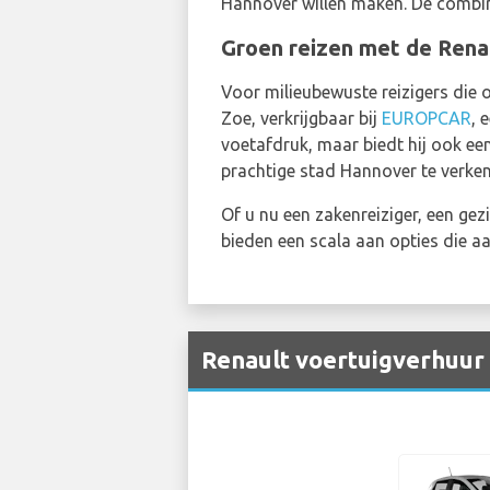
Hannover willen maken. De combinat
Groen reizen met de Rena
Voor milieubewuste reizigers die 
Zoe, verkrijgbaar bij
EUROPCAR
, 
voetafdruk, maar biedt hij ook een
prachtige stad Hannover te verke
Of u nu een zakenreiziger, een ge
bieden een scala aan opties die a
Renault voertuigverhuur