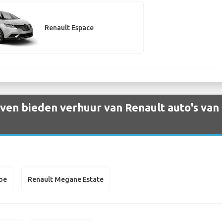
Renault Espace
ven bieden verhuur van Renault auto's va
oe
Renault Megane Estate