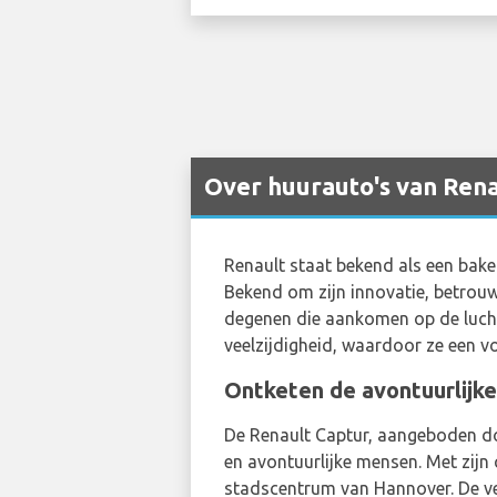
Over huurauto's van Rena
Renault staat bekend als een bake
Bekend om zijn innovatie, betrouw
degenen die aankomen op de lucht
veelzijdigheid, waardoor ze een v
Ontketen de avontuurlijk
De Renault Captur, aangeboden 
en avontuurlijke mensen. Met zijn
stadscentrum van Hannover. De ver