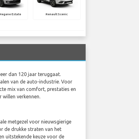
Megane Estate
Renault Scenic
meer dan 120 jaar teruggaat.
nalen van de auto-industrie. Voor
te mix van comfort, prestaties en
 willen verkennen.
deale metgezel voor nieuwsgierige
r de drukke straten van het
en uitstekende keuze voor de