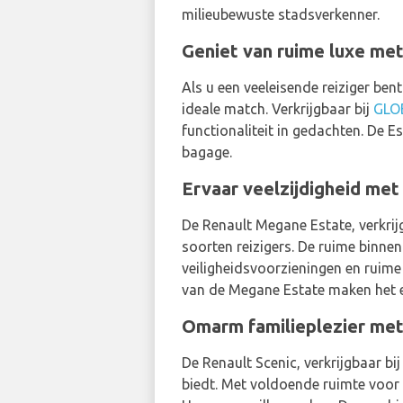
milieubewuste stadsverkenner.
Geniet van ruime luxe me
Als u een veeleisende reiziger ben
ideale match. Verkrijgbaar bij
GLO
functionaliteit in gedachten. De 
bagage.
Ervaar veelzijdigheid me
De Renault Megane Estate, verkrij
soorten reizigers. De ruime binnen
veiligheidsvoorzieningen en ruime
van de Megane Estate maken het 
Omarm familieplezier met
De Renault Scenic, verkrijgbaar bi
biedt. Met voldoende ruimte voor 