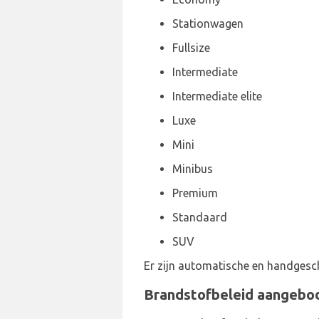
Stationwagen
Fullsize
Intermediate
Intermediate elite
Luxe
Mini
Minibus
Premium
Standaard
SUV
Er zijn automatische en handgesc
Brandstofbeleid aangebod