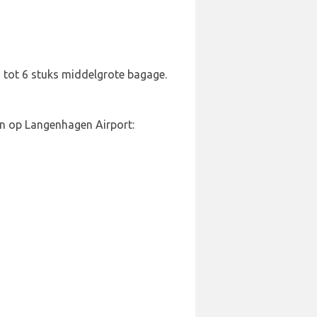
en tot 6 stuks middelgrote bagage.
en op Langenhagen Airport: