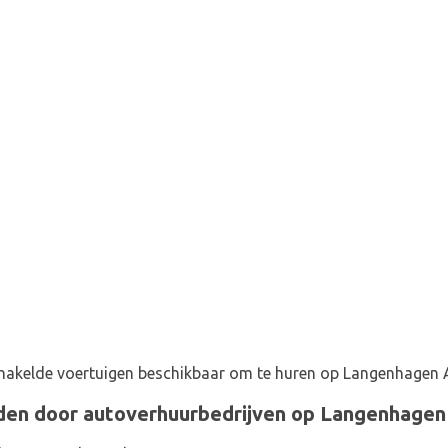
hakelde voertuigen beschikbaar om te huren op Langenhagen A
en door autoverhuurbedrijven op Langenhagen 