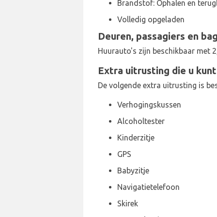
Brandstof: Ophalen en terug
Volledig opgeladen
Deuren, passagiers en ba
Huurauto's zijn beschikbaar met 2,
Extra uitrusting die u kun
De volgende extra uitrusting is b
Verhogingskussen
Alcoholtester
Kinderzitje
GPS
Babyzitje
Navigatietelefoon
Skirek