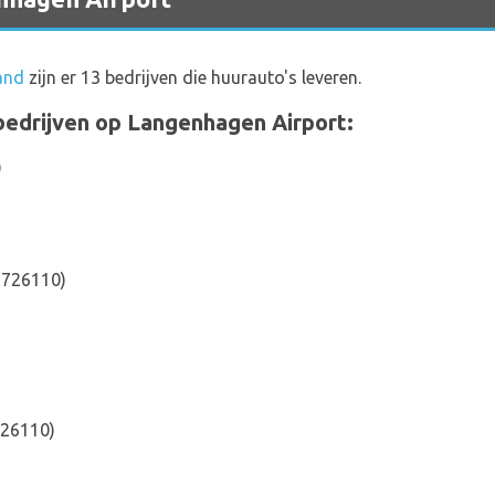
and
zijn er 13 bedrijven die huurauto's leveren.
rbedrijven op Langenhagen Airport:
)
 726110)
726110)