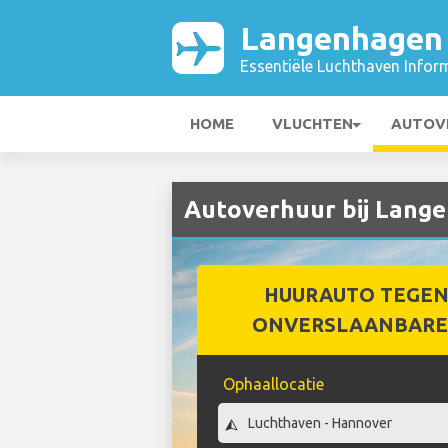
Langenhagen 
Essentiële Luchthaven Infor
HOME
VLUCHTEN
AUTOV
Autoverhuur bij Lang
HUURAUTO TEGEN
ONVERSLAANBARE 
Ophaallocatie