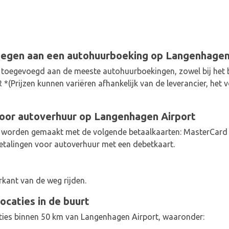
oegen aan een autohuurboeking op Langenhagen
oegevoegd aan de meeste autohuurboekingen, zowel bij het boe
*(Prijzen kunnen variëren afhankelijk van de leverancier, het v
oor autoverhuur op Langenhagen Airport
 worden gemaakt met de volgende betaalkaarten: MasterCard 
etalingen voor autoverhuur met een debetkaart.
rkant van de weg rijden.
ocaties in de buurt
aties binnen 50 km van Langenhagen Airport, waaronder: