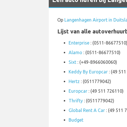
Op
Langenhagen Airport in Duitsl
Lijst van alle autoverhuu
Enterprise
: (0511-86677510
Alamo
: (0511-86677510)
Sixt
: (+49-8966060060)
Keddy By Europcar
: (49 511
Hertz
: (0511779042)
Europcar
: (49 511 726110)
Thrifty
: (0511779042)
Global Rent A Car
: (49 511 
Budget