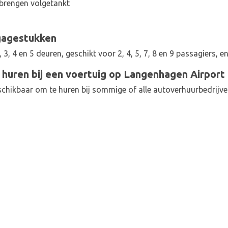
brengen volgetankt
gagestukken
 3, 4 en 5 deuren, geschikt voor 2, 4, 5, 7, 8 en 9 passagiers, 
t huren bij een voertuig op Langenhagen Airport
eschikbaar om te huren bij sommige of alle autoverhuurbedrijv