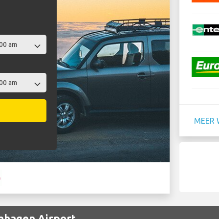
MEER 
enhagen Airport