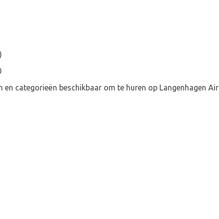
)
0
en en categorieën beschikbaar om te huren op Langenhagen Airp