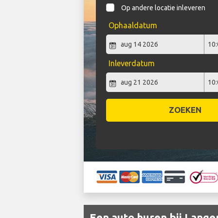
Op andere locatie inleveren
Ophaaldatum
Inleverdatum
ZOEKEN
Een auto huren bij Lang