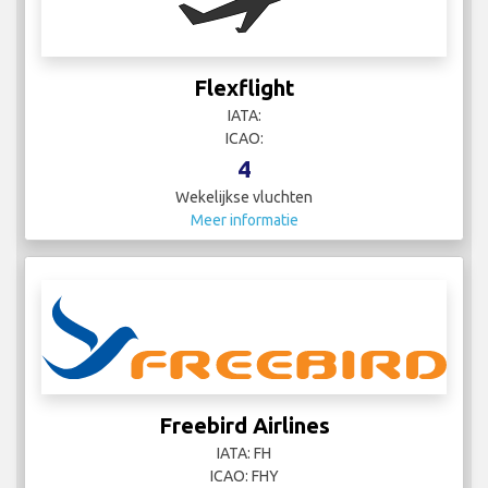
Flexflight
IATA:
ICAO:
4
Wekelijkse vluchten
Meer informatie
Freebird Airlines
IATA: FH
ICAO: FHY