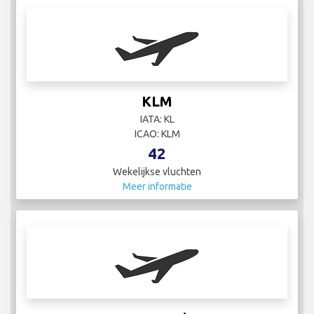
KLM
IATA: KL
ICAO: KLM
42
Wekelijkse vluchten
Meer informatie
Korean Air
IATA: KE
ICAO: KAL
9
Wekelijkse vluchten
Meer informatie