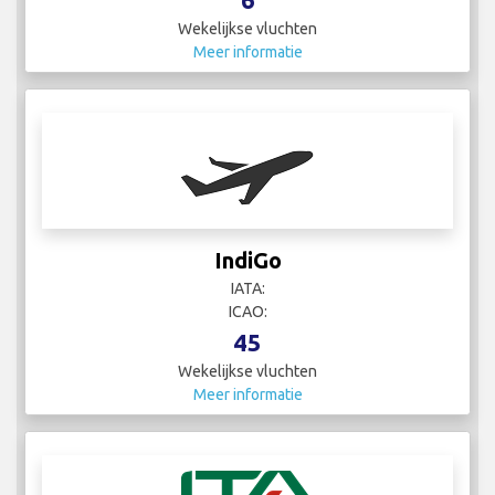
IndiGo
IATA:
ICAO:
45
Wekelijkse vluchten
Meer informatie