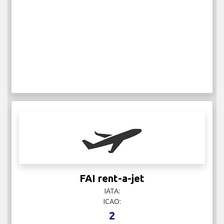
FAI rent-a-jet
IATA:
ICAO:
2