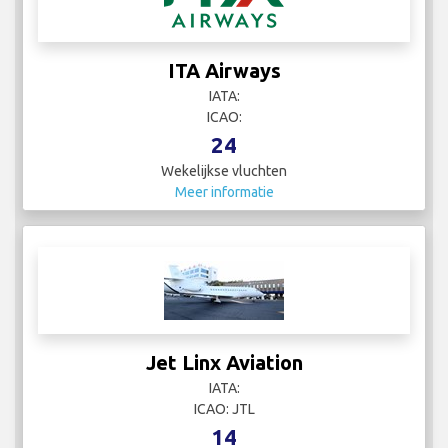
ITA Airways
IATA:
ICAO:
24
Wekelijkse vluchten
Meer informatie
Jet Linx Aviation
IATA:
ICAO: JTL
14
Wekelijkse vluchten
Meer informatie