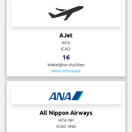
AJet
IATA:
ICAO:
16
Wekelijkse vluchten
Meer informatie
All Nippon Airways
IATA: NH
ICAO: ANA