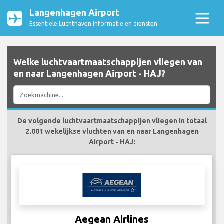
Langenhagen Airport
Essentiële Luchthaven Informatie en diensten
Welke luchtvaartmaatschappijen vliegen van
en naar Langenhagen Airport - HAJ?
De volgende luchtvaartmaatschappijen vliegen in totaal
2.001 wekelijkse vluchten van en naar Langenhagen
Airport - HAJ:
Aegean Airlines