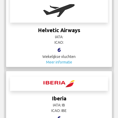
Helvetic Airways
IATA:
ICAO:
6
Wekelijkse vluchten
Meer informatie
Iberia
IATA: IB
ICAO: IBE
6
Wekelijkse vluchten
Meer informatie