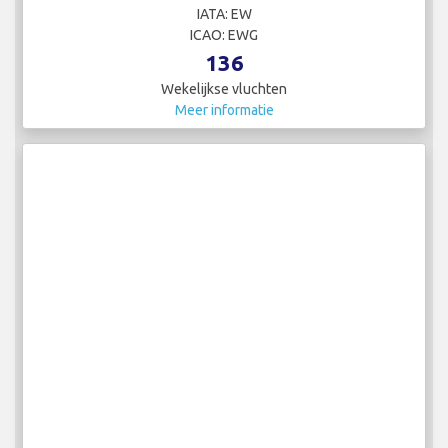
IATA: EW
ICAO: EWG
136
Wekelijkse vluchten
Meer informatie