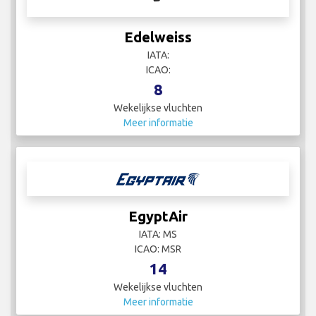
Edelweiss
IATA:
ICAO:
8
Wekelijkse vluchten
Meer informatie
EgyptAir
IATA: MS
ICAO: MSR
14
Wekelijkse vluchten
Meer informatie