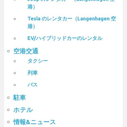
港）
Tesla のレンタカー（Langenhagen 空
港）
EV/ハイブリッドカーのレンタル
空港交通
タクシー
列車
バス
駐車
ホテル
情報&ニュース