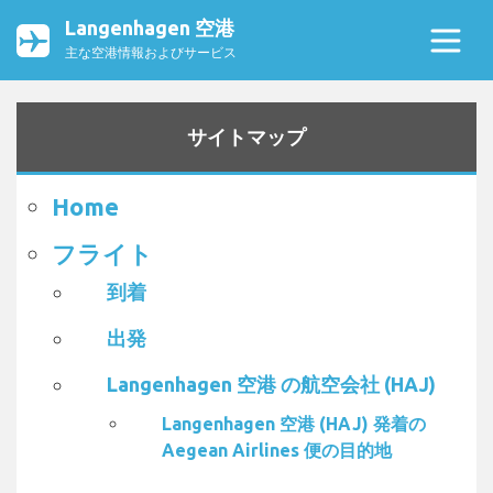
Langenhagen 空港
主な空港情報およびサービス
サイトマップ
Home
フライト
到着
出発
Langenhagen 空港 の航空会社 (HAJ)
Langenhagen 空港 (HAJ) 発着の
Aegean Airlines 便の目的地