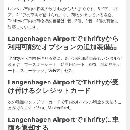
レンタル車両の収容人数は4人から5人までです。3ドア、4ド
ア、5ドアの車両が借りられます。荷物を持っている場合、
Thriftyの車両の荷物収納容量は1個、2個、3個、4個の荷物に
対応しています。
Langenhagen AirportでThriftyから
利用可能なオプションの追加装備品
Thriftyから車両を借りる際に、以下の追加装備品もレンタルで
きます：ブースターシート、幼児用シート、GPS、乳幼児用シ
ート、スキーラック、WiFiアクセス。
Langenhagen AirportでThriftyが受
け付けるクレジットカード
次の種類のクレジットカードで車両のレンタル料金を支払うこ
とができます：Visa、MasterCard。
Langenhagen AirportでThriftyに車
両を返却する