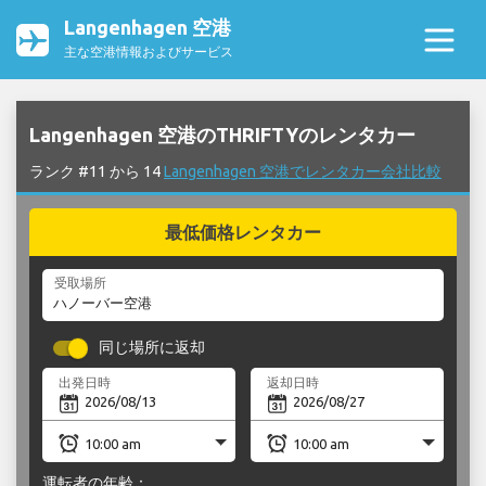
Langenhagen 空港
主な空港情報およびサービス
Langenhagen 空港のTHRIFTYのレンタカー
ランク #11 から 14
Langenhagen 空港でレンタカー会社比較
最低価格レンタカー
受取場所
同じ場所に返却
出発日時
返却日時
運転者の年齢：