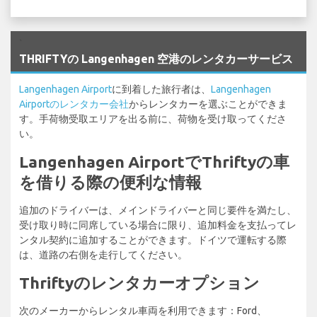
`
THRIFTYの Langenhagen 空港のレンタカーサービス
Langenhagen Airport
に到着した旅行者は、
Langenhagen
Airportのレンタカー会社
からレンタカーを選ぶことができま
す。手荷物受取エリアを出る前に、荷物を受け取ってくださ
い。
Langenhagen AirportでThriftyの車
を借りる際の便利な情報
追加のドライバーは、メインドライバーと同じ要件を満たし、
受け取り時に同席している場合に限り、追加料金を支払ってレ
ンタル契約に追加することができます。ドイツで運転する際
は、道路の右側を走行してください。
Thriftyのレンタカーオプション
次のメーカーからレンタル車両を利用できます：Ford、