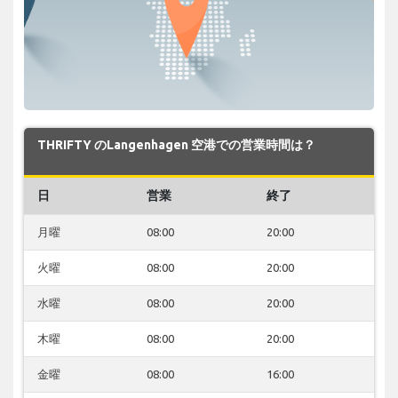
THRIFTY のLangenhagen 空港での営業時間は？
日
営業
終了
月曜
08:00
20:00
火曜
08:00
20:00
水曜
08:00
20:00
木曜
08:00
20:00
金曜
08:00
16:00