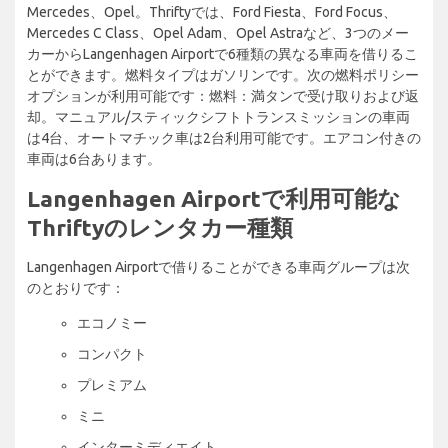
Mercedes、Opel。Thriftyでは、Ford Fiesta、Ford Focus、
Mercedes C Class、Opel Adam、Opel Astraなど、3つのメー
カーからLangenhagen Airportで6種類の異なる車両を借りるこ
とができます。燃料タイプはガソリンです。次の燃料ポリシー
オプションが利用可能です：燃料：満タンで受け取りおよび返
却。マニュアル/スティックシフトトランスミッションの車両
は4台、オートマチック車は2台利用可能です。エアコン付きの
車両は6台あります。
Langenhagen Airportで利用可能な
Thriftyのレンタカー種類
Langenhagen Airportで借りることができる車両グループは次
のとおりです：
エコノミー
コンパクト
プレミアム
ミニ
インターミディエイト