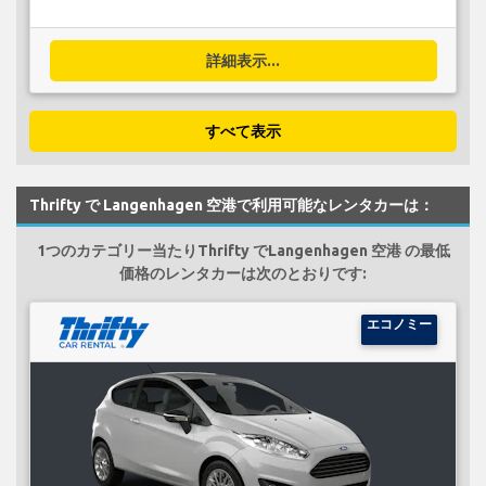
詳細表示...
すべて表示
Thrifty で Langenhagen 空港で利用可能なレンタカーは：
1つのカテゴリー当たりThrifty でLangenhagen 空港 の最低
価格のレンタカーは次のとおりです:
エコノミー