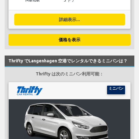
Manual
5 ドア
詳細表示...
価格を表示
Thrifty でLangenhagen 空港でレンタルできるミニバンは？
Thrifty は次のミニバン利用可能：
ミニバン