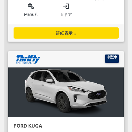
miscellaneous_services
login
Manual
5 ドア
詳細表示...
中型車
FORD KUGA