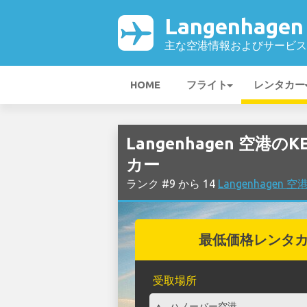
Langenhage
主な空港情報およびサービス
HOME
フライト
レンタカー
Langenhagen 空港のK
カー
ランク #9 から 14
Langenhage
最低価格レンタ
受取場所