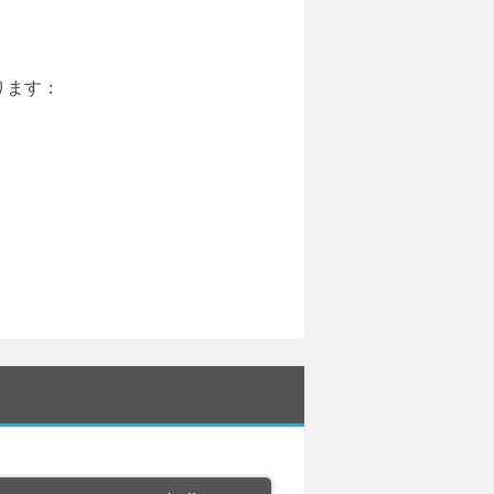
あります：