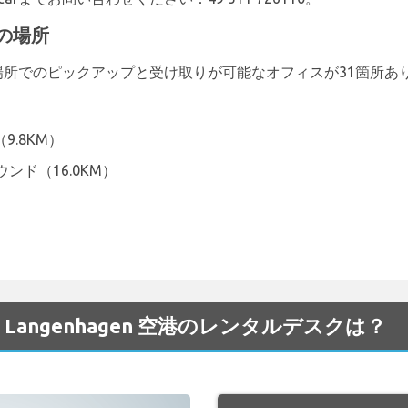
arの場所
は、以下の場所でのピックアップと受け取りが可能なオフィスが31箇所
）
9.8KM）
ンド（16.0KM）
R の Langenhagen 空港のレンタルデスクは？