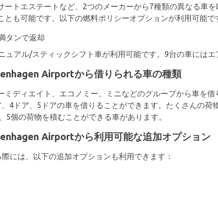
エステートなど、2つのメーカーから7種類の異なる車をLangenh
ことも可能です。以下の燃料ポリシーオプションが利用可能で
満タンで返却
マニュアル/スティックシフト車が利用可能です。9台の車には
angenhagen Airportから借りられる車の種類
ーミディエイト、エコノミー、ミニなどのグループから車を借り
、4ドア、5ドアの車を借りることができます。たくさんの荷物
個、4個、5個の荷物を積むことができる車があります。
Langenhagen Airportから利用可能な追加オプション
ら車を借りる際には、以下の追加オプションも利用できます：