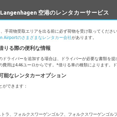
Rの Langenhagen 空港のレンタカーサービス
ら、手荷物受取エリアを出る前に必ず荷物を受け取ってくださ
agen Airportのさまざまなレンタカー会社
があります。
rで車を借りる際の便利な情報
のドライバーを追加する場合は、ドライバーが必要な書類を提
費用は4.46ユーロからです。*借りる車の種類によります。
rで利用可能なレンタカーオプション
とができます：
は、オペルアストラ、フォルクスワーゲンゴルフ、フォルクスワーゲン