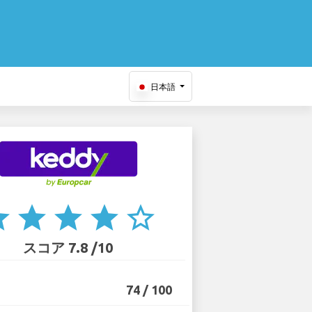
日本語
ar
star
star
star
star_border
スコア 7.8 /10
74 / 100