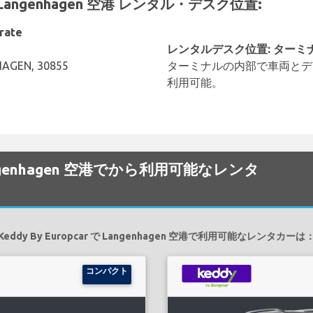
の Langenhagen 空港 レンタル・デスク位置:
rate
レンタルデスク位置: ターミ
AGEN, 30855
ターミナルの内部で車両とデ
利用可能。
で Langenhagen 空港でから利用可能なレンタ
Keddy By Europcar で Langenhagen 空港で利用可能なレンタカーは
コンパクト