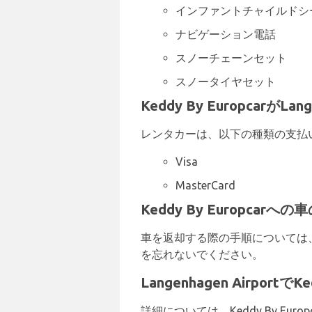
インファントチャイルドシ
ナビゲーション電話
スノーチェーンセット
スノータイヤセット
Keddy By Europcarが
レンタカーは、以下の種類の支払
Visa
MasterCard
Keddy By Europcarへの
車を返却する際の手順については、K
を忘れないでください。
Langenhagen Airportで
詳細については、Keddy By Euro