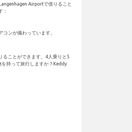
agen Airportで借りること
す：
エアコンが備わっています。
ることができます。4人乗りと5
を持って旅行しますか？Keddy