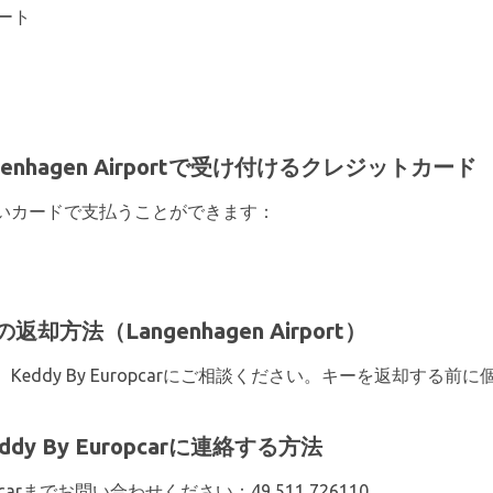
ート
Langenhagen Airportで受け付けるクレジットカード
いカードで支払うことができます：
車の返却方法（Langenhagen Airport）
eddy By Europcarにご相談ください。キーを返却する
Keddy By Europcarに連絡する方法
pcarまでお問い合わせください：49 511 726110。