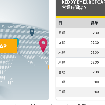
KEDDY BY EUROPCA
営業時間は？
日
営業
月曜
07:30
火曜
07:30
水曜
07:30
木曜
07:30
金曜
07:30
土曜
08:00
日曜
08:00