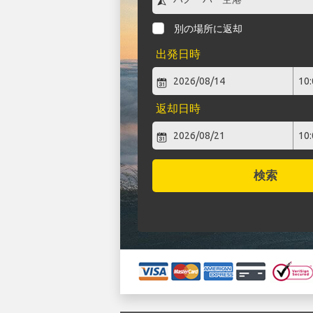
別の場所に返却
出発日時
返却日時
検索