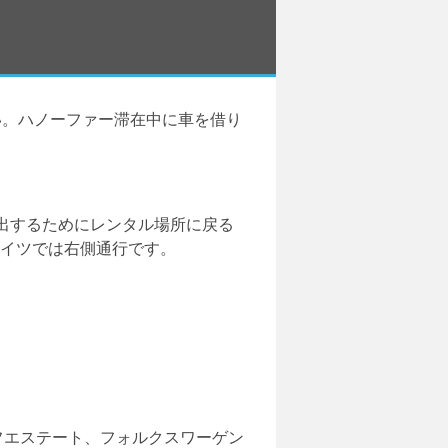
い。ハノーファー滞在中に車を借り
出するためにレンタル場所に戻る
ドイツでは右側通行です。
ゴルフエステート、フォルクスワーゲン