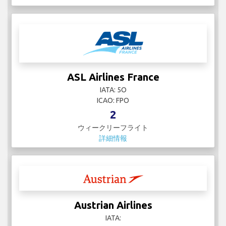
ASL Airlines France
IATA: 5O
ICAO: FPO
2
ウィークリーフライト
詳細情報
Austrian Airlines
IATA: