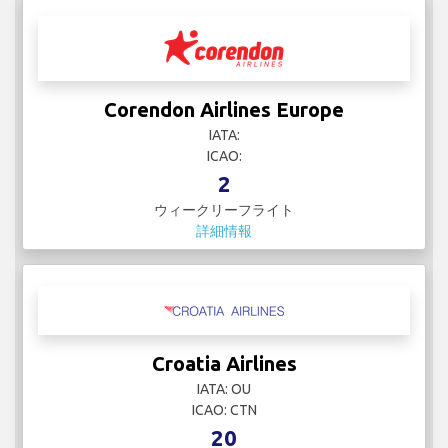
Corendon Airlines Europe
IATA:
ICAO:
2
ウィークリーフライト
詳細情報
Croatia Airlines
IATA: OU
ICAO: CTN
20