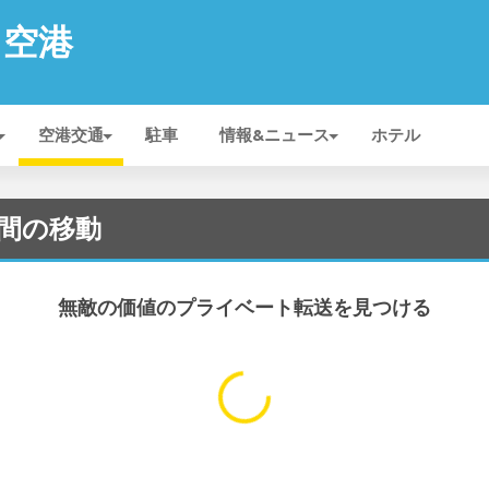
n 空港
空港交通
駐車
情報&ニュース
ホテル
周辺間の移動
無敵の価値のプライベート転送を見つける
...