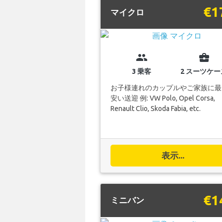
€1
マイクロ
group
business_center
3 乗客
2 スーツケー
お子様連れのカップルやご家族に最
安い送迎 例: VW Polo, Opel Corsa,
Renault Clio, Skoda Fabia, etc.
表示...
€1
ミニバン