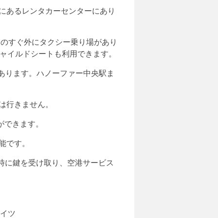
間にあるレンタカーセンターにあり
口のすぐ外にタクシー乗り場があり
チャイルドシートも利用できます。
あります。ハノーファー中央駅ま
は行きません。
ができます。
可能です。
時に鍵を受け取り、空港サービス
ドイツ