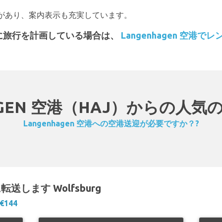
があり、案内表示も充実しています。
に旅行を計画している場合は、
Langenhagen 空
AGEN 空港（HAJ）からの人
Langenhagen 空港への空港送迎が必要ですか？?
) に転送します Wolfsburg
€144