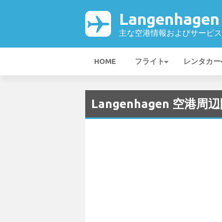
Langenhage
主な空港情報およびサービス
HOME
フライト
レンタカー
Langenhagen 空港