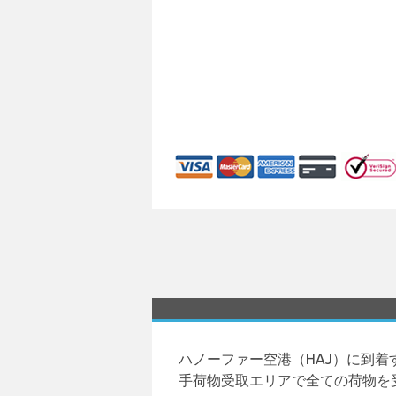
ハノーファー空港（HAJ）に到
手荷物受取エリアで全ての荷物を