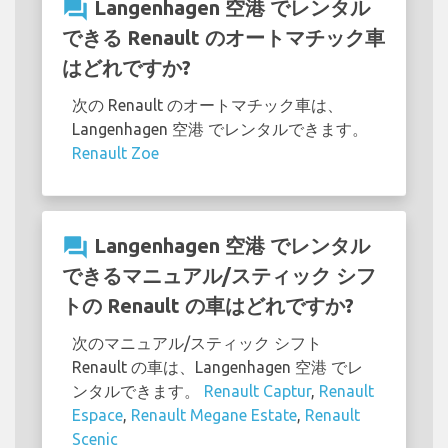
question_answer
Langenhagen 空港 でレンタル
できる Renault のオートマチック車
はどれですか?
次の Renault のオートマチック車は、
Langenhagen 空港 でレンタルできます。
Renault Zoe
question_answer
Langenhagen 空港 でレンタル
できるマニュアル/スティック シフ
トの Renault の車はどれですか?
次のマニュアル/スティック シフト
Renault の車は、Langenhagen 空港 でレ
ンタルできます。
Renault Captur
,
Renault
Espace
,
Renault Megane Estate
,
Renault
Scenic