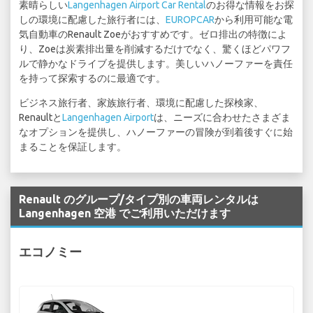
素晴らしい
Langenhagen Airport Car Rental
のお得な情報をお探
しの環境に配慮した旅行者には、
EUROPCAR
から利用可能な電
気自動車のRenault Zoeがおすすめです。ゼロ排出の特徴によ
り、Zoeは炭素排出量を削減するだけでなく、驚くほどパワフ
ルで静かなドライブを提供します。美しいハノーファーを責任
を持って探索するのに最適です。
ビジネス旅行者、家族旅行者、環境に配慮した探検家、
Renaultと
Langenhagen Airport
は、ニーズに合わせたさまざま
なオプションを提供し、ハノーファーの冒険が到着後すぐに始
まることを保証します。
Renault のグループ/タイプ別の車両レンタルは
Langenhagen 空港 でご利用いただけます
エコノミー