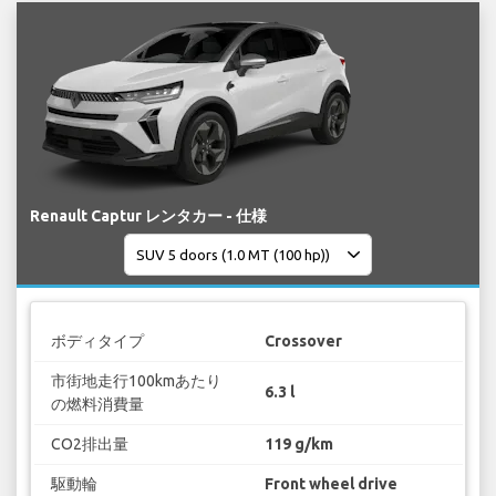
Renault Captur レンタカー - 仕様
ボディタイプ
Crossover
市街地走行100kmあたり
6.3 l
の燃料消費量
CO2排出量
119 g/km
駆動輪
Front wheel drive