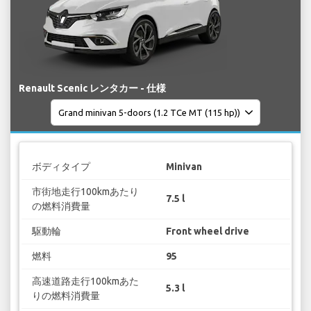
Renault Scenic レンタカー - 仕様
ボディタイプ
Minivan
市街地走行100kmあたり
7.5 l
の燃料消費量
駆動輪
Front wheel drive
燃料
95
高速道路走行100kmあた
5.3 l
りの燃料消費量