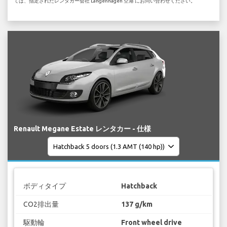
ては、指定されたレンタカー会社 Langenhagen 空港 にお問い合わせください。
Renault Megane Estate レンタカー - 仕様
ボディタイプ
Hatchback
CO2排出量
137 g/km
駆動輪
Front wheel drive