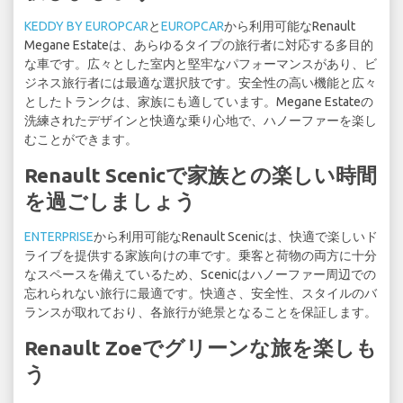
KEDDY BY EUROPCAR
と
EUROPCAR
から利用可能なRenault
Megane Estateは、あらゆるタイプの旅行者に対応する多目的
な車です。広々とした室内と堅牢なパフォーマンスがあり、ビ
ジネス旅行者には最適な選択肢です。安全性の高い機能と広々
としたトランクは、家族にも適しています。Megane Estateの
洗練されたデザインと快適な乗り心地で、ハノーファーを楽し
むことができます。
Renault Scenicで家族との楽しい時間
を過ごしましょう
ENTERPRISE
から利用可能なRenault Scenicは、快適で楽しいド
ライブを提供する家族向けの車です。乗客と荷物の両方に十分
なスペースを備えているため、Scenicはハノーファー周辺での
忘れられない旅行に最適です。快適さ、安全性、スタイルのバ
ランスが取れており、各旅行が絶景となることを保証します。
Renault Zoeでグリーンな旅を楽しも
う