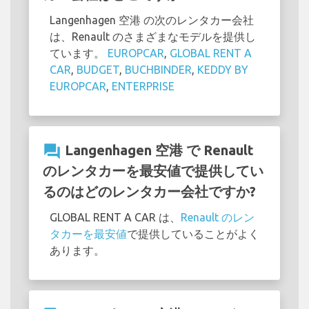
Langenhagen 空港 の次のレンタカー会社
は、Renault のさまざまなモデルを提供し
ています。
EUROPCAR
,
GLOBAL RENT A
CAR
,
BUDGET
,
BUCHBINDER
,
KEDDY BY
EUROPCAR
,
ENTERPRISE
question_answer
Langenhagen 空港 で Renault
のレンタカーを最安値で提供してい
るのはどのレンタカー会社ですか?
GLOBAL RENT A CAR は、
Renault のレン
タカーを最安値
で提供していることがよく
あります。