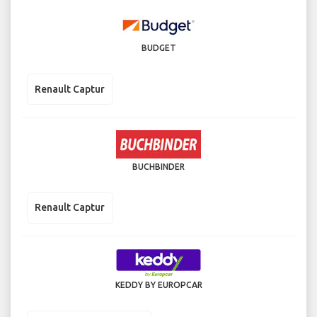
BUDGET
Renault Captur
BUCHBINDER
Renault Captur
KEDDY BY EUROPCAR