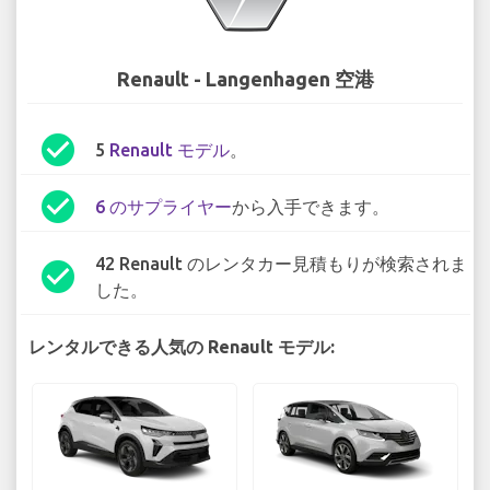
Renault - Langenhagen 空港
check_circle
5
Renault モデル
。
check_circle
6 のサプライヤー
から入手できます。
42 Renault のレンタカー見積もりが検索されま
check_circle
した。
レンタルできる人気の Renault モデル: