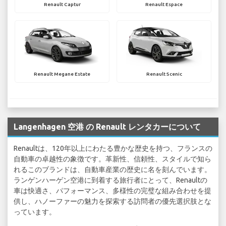
Renault Captur
Renault Espace
Renault Megane Estate
Renault Scenic
Langenhagen 空港 の Renault レンタカーについて
Renaultは、120年以上にわたる豊かな歴史を持つ、フランスの
自動車の卓越性の象徴です。革新性、信頼性、スタイルで知ら
れるこのブランドは、自動車産業の歴史に名を刻んでいます。
ランゲンハーゲン空港に到着する旅行者にとって、Renaultの
車は快適さ、パフォーマンス、多様性の完璧な組み合わせを提
供し、ハノーファーの魅力を探索する訪問者の優先選択肢とな
っています。