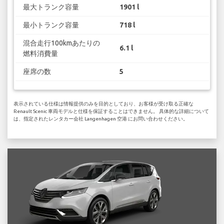
最大トランク容量
1901 l
最小トランク容量
718 l
混合走行100kmあたりの
6.1 l
燃料消費量
座席の数
5
表示されている仕様は情報提供のみを目的としており、お客様が受け取る正確な
Renault Scenic 車両モデルと仕様を保証することはできません。 具体的な詳細について
は、指定されたレンタカー会社 Langenhagen 空港 にお問い合わせください。