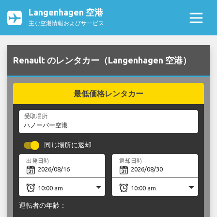
Langenhagen 空港
主な空港情報およびサービス
Renault のレンタカー（Langenhagen 空港）
最低価格レンタカー
受取場所
同じ場所に返却
出発日時
返却日時
運転者の年齢：