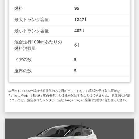
燃料
95
最大トランク容量
1247 l
最小トランク容量
402 l
混合走行100kmあたりの
6 l
燃料消費量
ドアの数
5
座席の数
5
表示されている仕様は情報提供のみを目的としており、お客様が受け取る正確な
Renault Megane Estate 車両モデルと仕様を保証することはできません。 具体的な詳細
については、指定されたレンタカー会社 Langenhagen 空港 にお問い合わせください。