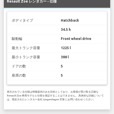
Renault Zoe レンタカー - 仕様
ボディタイプ
Hatchback
34.5 h
駆動輪
Front wheel drive
最大トランク容量
1225 l
最小トランク容量
388 l
ドアの数
5
座席の数
5
表示されている仕様は情報提供のみを目的としており、お客様が受け取る正確な
Renault Zoe 車両モデルと仕様を保証することはできません。 具体的な詳細について
は、指定されたレンタカー会社 Langenhagen 空港 にお問い合わせください。