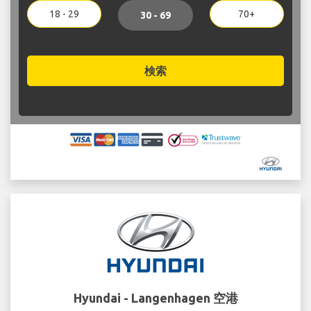
18 - 29
70+
30 - 69
検索
Hyundai - Langenhagen 空港