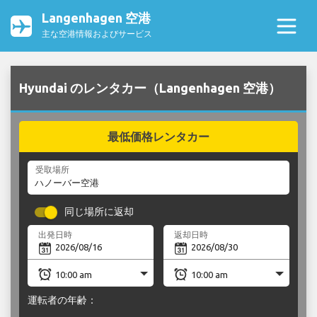
Langenhagen 空港
主な空港情報およびサービス
Hyundai のレンタカー（Langenhagen 空港）
最低価格レンタカー
受取場所
同じ場所に返却
出発日時
返却日時
運転者の年齢：