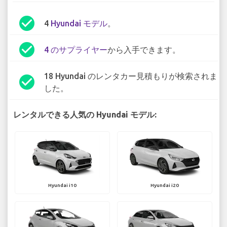
check_circle
4
Hyundai モデル
。
check_circle
4 のサプライヤー
から入手できます。
18 Hyundai のレンタカー見積もりが検索されま
check_circle
した。
レンタルできる人気の Hyundai モデル:
Hyundai i10
Hyundai i20