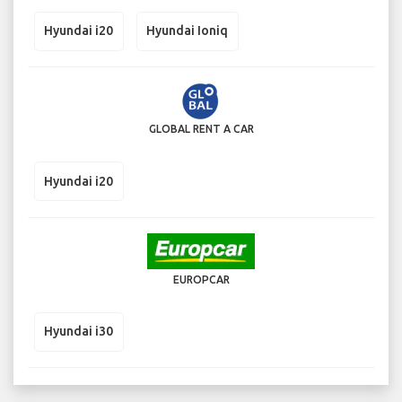
Hyundai i20
Hyundai Ioniq
GLOBAL RENT A CAR
Hyundai i20
EUROPCAR
Hyundai i30