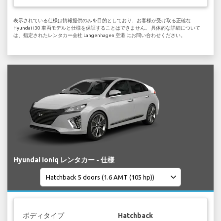
表示されている仕様は情報提供のみを目的としており、お客様が受け取る正確な
Hyundai i30 車両モデルと仕様を保証することはできません。 具体的な詳細について
は、指定されたレンタカー会社 Langenhagen 空港 にお問い合わせください。
Hyundai Ioniq レンタカー - 仕様
ボディタイプ
Hatchback