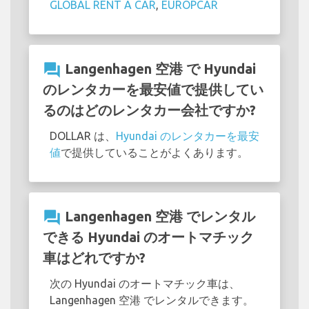
GLOBAL RENT A CAR
,
EUROPCAR
question_answer
Langenhagen 空港 で Hyundai
のレンタカーを最安値で提供してい
るのはどのレンタカー会社ですか?
DOLLAR は、
Hyundai のレンタカーを最安
値
で提供していることがよくあります。
question_answer
Langenhagen 空港 でレンタル
できる Hyundai のオートマチック
車はどれですか?
次の Hyundai のオートマチック車は、
Langenhagen 空港 でレンタルできます。