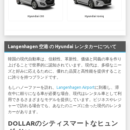
Hyundai i30
Hyundai Ioniq
Langenhagen 空港 の Hyundai レンタカーについて
韓国の現代自動車は、信頼性、革新性、価値と同義の車を作り
上げることで世界的に認知されています。現代は、多様なニー
ズと好みに応えるために、優れた品質と高性能を提供すること
に誇りを持つブランドです。
もしハノーファーを訪れ、
Langenhagen Airport
に到着し、滞
在中に頼りになる車が必要な場合、現代はレンタル車として利
用できるさまざまなモデルを提供しています。ビジネスやレジ
ャーで訪れる場合でも、あなたのニーズに合った現代のレンタ
カーがあります。
DOLLARのシティスマートなヒュン