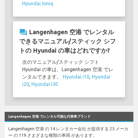
Hyundai Ioniq
question_answer
Langenhagen 空港 でレンタル
できるマニュアル/スティック シフ
トの Hyundai の車はどれですか?
次のマニュアル/スティック シフト
Hyundai の車は、Langenhagen 空港 でレ
ンタルできます。
Hyundai i10
,
Hyundai
i20
,
Hyundai i30
Langenhagen 空港 でレンタル可能な代替車ブランド
Langenhagen 空港 の 14 レンタカー会社 が提供する 25 メーカ
ー の 119 さまざまな種類の車両 があります。