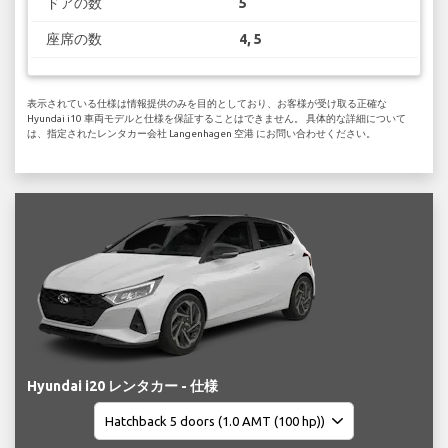
ドアの数
5
座席の数
4, 5
表示されている仕様は情報提供のみを目的としており、お客様が受け取る正確な
Hyundai i10 車両モデルと仕様を保証することはできません。 具体的な詳細について
は、指定されたレンタカー会社 Langenhagen 空港 にお問い合わせください。
Hyundai i20 レンタカー - 仕様