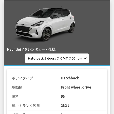
Hyundai i10 レンタカー - 仕様
ボディタイプ
Hatchback
駆動輪
Front wheel drive
燃料
95
最小トランク容量
252 l