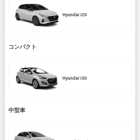
Hyundai i20
コンパクト
Hyundai i30
中型車