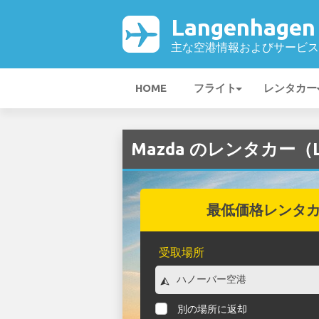
Langenhage
主な空港情報およびサービス
HOME
フライト
レンタカー
Mazda のレンタカー（La
最低価格レンタ
受取場所
別の場所に返却