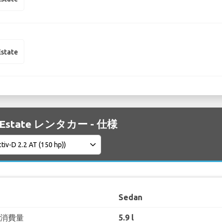
state
6 Estate レンタカー - 仕様
Sedan
料消費量
5.9 l