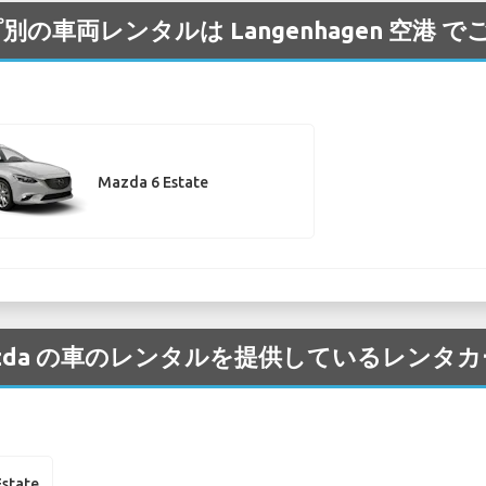
プ別の車両レンタルは Langenhagen 空港
Mazda 6 Estate
 の Mazda の車のレンタルを提供しているレン
state