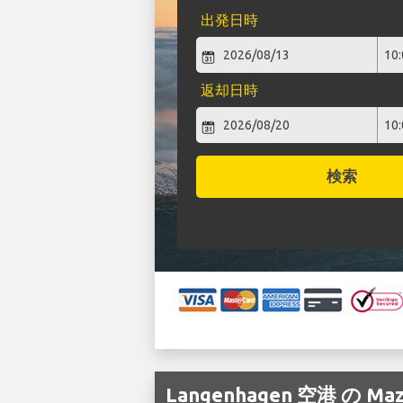
出発日時
返却日時
検索
Langenhagen 空港 の