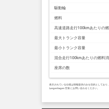
駆動輪
燃料
高速道路走行100kmあたりの
最大トランク容量
最小トランク容量
混合走行100kmあたりの燃料
座席の数
表示されている仕様は情報提供のみを目的としており、お客
Langenhagen 空港 にお問い合わせください。