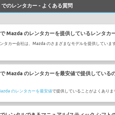
n 空港 でのレンタカー - よくある質問
 空港 で Mazda のレンタカーを提供しているレンタ
の次のレンタカー会社は、Mazda のさまざまなモデルを提供していま
 空港 で Mazda のレンタカーを最安値で提供して
Mazda のレンタカーを最安値
で提供していることがよくありま
 空港 でレンタルできるマニュアル/スティック シフトの