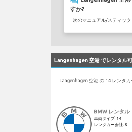
question_answer
すか?
次のマニュアル/スティック シ
Langenhagen 空港 でレン
Langenhagen 空港 の 14 
BMW レンタル
車両タイプ: 14
レンタカー会社: 8