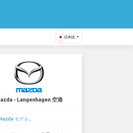
日本語
azda - Langenhagen 空港
Mazda モデル
。