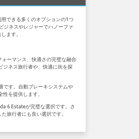
利用できる多くのオプションの1つ
。ビジネスやレジャーでハノーファ
提供します。
、パフォーマンス、快適さの完璧な融合
ビジネス旅行者や、快適に街を探
に最適です。自動ブレーキシステムや
全性を提供します。
6 Estateが完璧な選択です。さ
慮した旅行者にも良い選択です。