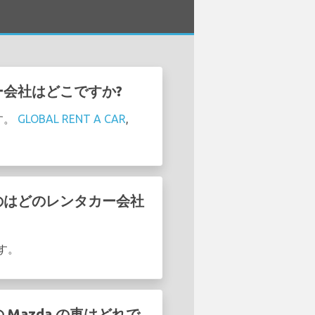
カー会社はどこですか?
す。
GLOBAL RENT A CAR
,
いるのはどのレンタカー会社
す。
 Mazda の車はどれで