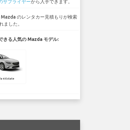
 のサプライヤー
から入手できます。
8 Mazda のレンタカー見積もりが検索
れました。
きる人気の Mazda モデル:
a 6 Estate