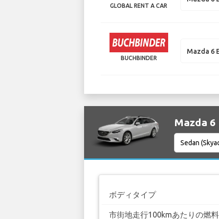
GLOBAL RENT A CAR
Mazda 6 E
BUCHBINDER
Mazda 
ボディタイプ
市街地走行100kmあたりの燃