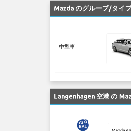
Mazda のグループ/タイ
中型車
Langenhagen 空港
Mazda 6 E