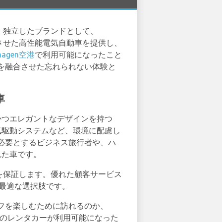
す。独立したブランドとして、
合させた高性能電気自動車を提供し、
nhagen空港
で利用可能になったこと
を融合させた忘れられない体験と
車
胆かつエレガントなデザインを持つ
電気駆動システムなど、環境に配慮し
必要とするビジネス旅行者や、ハ
れた車です。
動を保証します。優れた顧客サービス
最適な選択肢です。
フを楽しむために訪れるのか、
starのレンタカーが利用可能になった