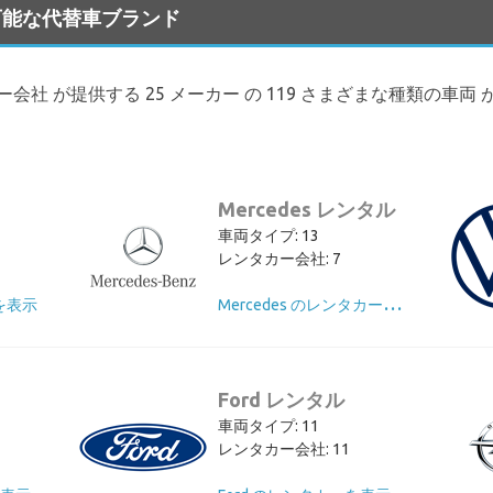
タル可能な代替車ブランド
レンタカー会社 が提供する 25 メーカー の 119 さまざまな種類の車
Mercedes レンタル
車両タイプ: 13
レンタカー会社: 7
M
ercedes のレンタカーを表示
を表示
Ford レンタル
車両タイプ: 11
レンタカー会社: 11