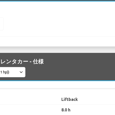
2
 2 レンタカー - 仕様
Liftback
8.0 h