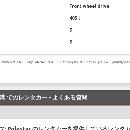
Front wheel drive
405 l
5
5
が受け取る正確な Polestar 2 車両モデルと仕様を保証することはできません。 具体的な詳細につ
gen 空港 でのレンタカー - よくある質問
 空港 で Polestar のレンタカーを提供しているレ