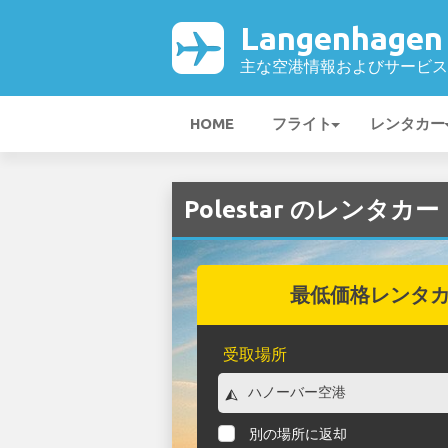
Langenhage
主な空港情報およびサービス
HOME
フライト
レンタカー
Polestar のレンタカー
最低価格レンタ
受取場所
別の場所に返却