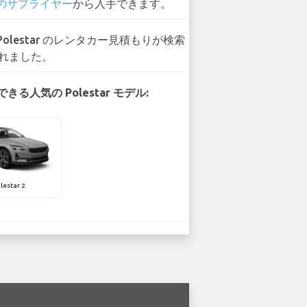
 のサプライヤー
から入手できます。
 Polestar のレンタカー見積もりが検索
れました。
きる人気の Polestar モデル:
lestar 2