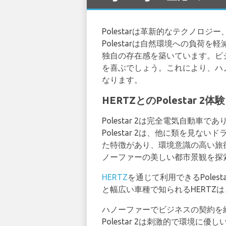
Polestarは革新的なテクノ
Polestarは自然環境への負
独自の存在感を築いています。ビジネ
を喜ぶでしょう。これにより、ハ
なります。
HERTZとのPolesta
Polestar 2は完全電気自
Polestar 2は、他に類を
た特徴があり、環境意識の高い旅
ノーファーの美しい都市景観を探索す
HERTZ
を通じて利用できるPole
と幅広い車種で知られるHERTZは
ハノーファーでビジネスの契約を
Polestar 2は刺激的で環境に優