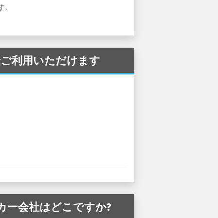
す。
港 でご利用いただけます
レンタカー会社はどこですか?