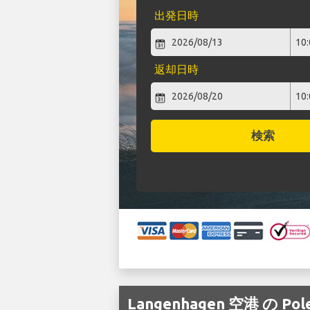
出発日時
返却日時
検索
Langenhagen 空港 の 