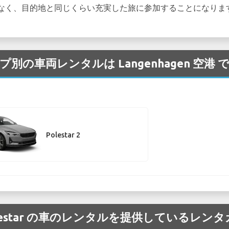
なく、目的地と同じくらい充実した旅に参加することになりま
タイプ別の車両レンタルは Langenhagen 空
Polestar 2
の Polestar の車のレンタルを提供している