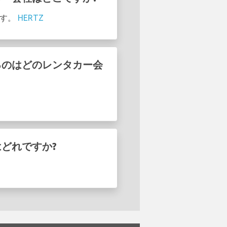
ます。
HERTZ
ているのはどのレンタカー会
車はどれですか?