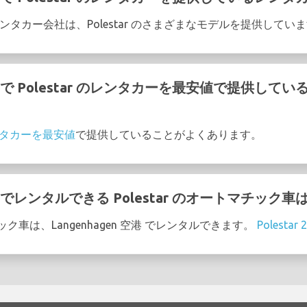
の次のレンタカー会社は、Polestar のさまざまなモデルを提供してい
 空港 で Polestar のレンタカーを最安値で提供し
のレンタカーを最安値
で提供していることがよくあります。
 空港 でレンタルできる Polestar のオートマチック
マチック車は、Langenhagen 空港 でレンタルできます。
Polestar 2