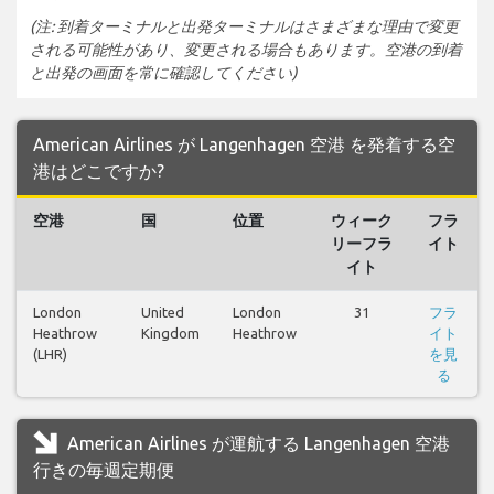
(注: 到着ターミナルと出発ターミナルはさまざまな理由で変更
される可能性があり、変更される場合もあります。空港の到着
と出発の画面を常に確認してください)
American Airlines が Langenhagen 空港 を発着する空
港はどこですか?
空港
国
位置
ウィーク
フラ
リーフラ
イト
イト
London
United
London
31
フラ
Heathrow
Kingdom
Heathrow
イト
(LHR)
を見
る
American Airlines が運航する Langenhagen 空港
行きの毎週定期便