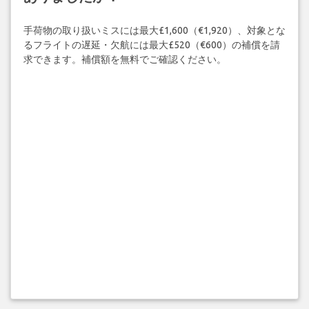
手荷物の取り扱いミスには最大£1,600（€1,920）、対象とな
るフライトの遅延・欠航には最大£520（€600）の補償を請
求できます。補償額を無料でご確認ください。