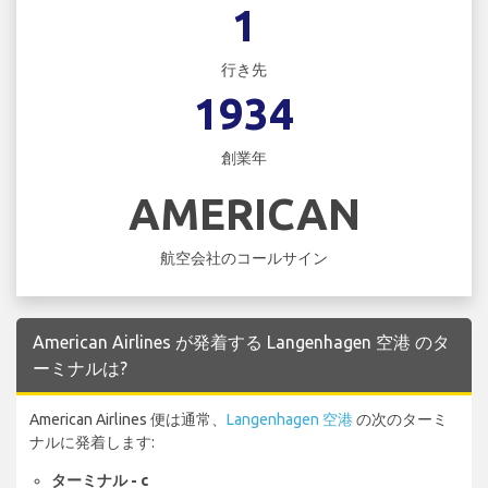
1
行き先
1934
創業年
AMERICAN
航空会社のコールサイン
American Airlines が発着する Langenhagen 空港 のタ
ーミナルは?
American Airlines 便は通常、
Langenhagen 空港
の次のターミ
ナルに発着します:
ターミナル - c