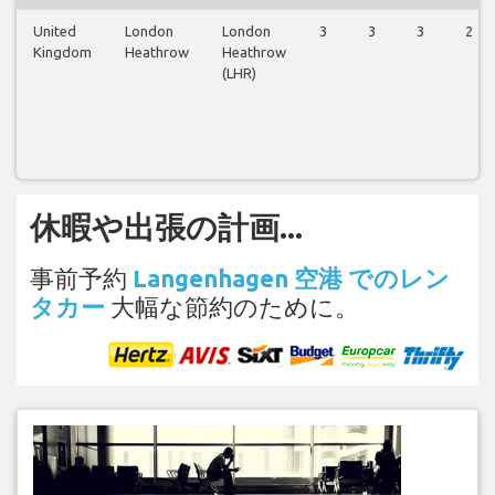
United
London
London
3
3
3
2
Kingdom
Heathrow
Heathrow
(LHR)
休暇や出張の計画...
事前予約
Langenhagen 空港 でのレン
タカー
大幅な節約のために。