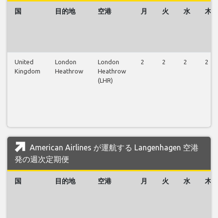
国
目的地
空港
月
火
水
木
United
London
London
2
2
2
2
Kingdom
Heathrow
Heathrow
(LHR)
American Airlines が運航する Langenhagen 空港
発の週次定期便
国
目的地
空港
月
火
水
木