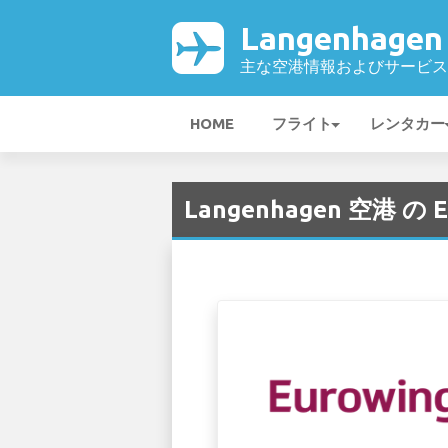
Langenhage
主な空港情報およびサービス
HOME
フライト
レンタカー
Langenhagen 空港 の Eu