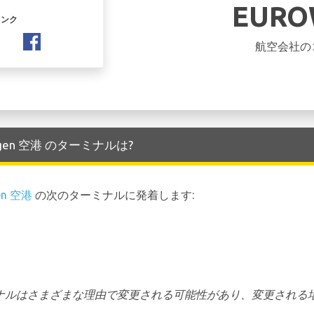
EURO
リンク
航空会社の
hagen 空港 のターミナルは?
en 空港
の次のターミナルに発着します:
ーミナルはさまざまな理由で変更される可能性があり、変更される