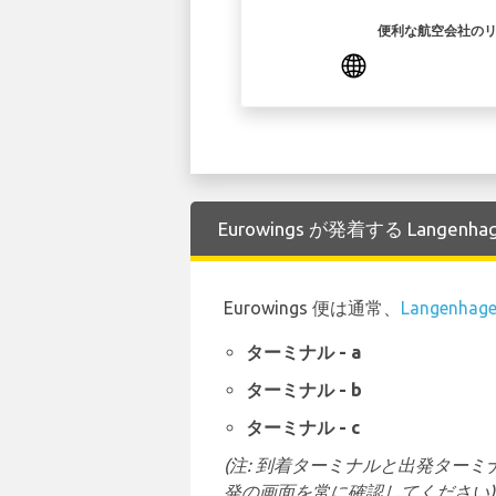
便利な航空会社の
Eurowings が発着する Langen
Eurowings 便は通常、
Langenhag
ターミナル - a
ターミナル - b
ターミナル - c
(注: 到着ターミナルと出発タ
発の画面を常に確認してください)