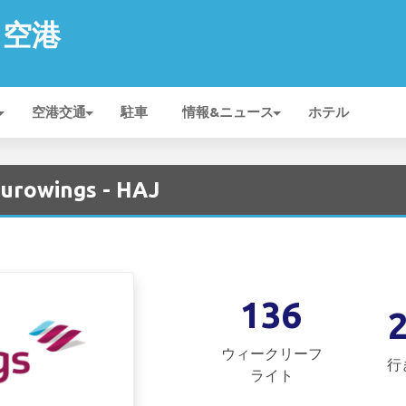
n 空港
空港交通
駐車
情報&ニュース
ホテル
rowings - HAJ
136
ウィークリーフ
行
ライト