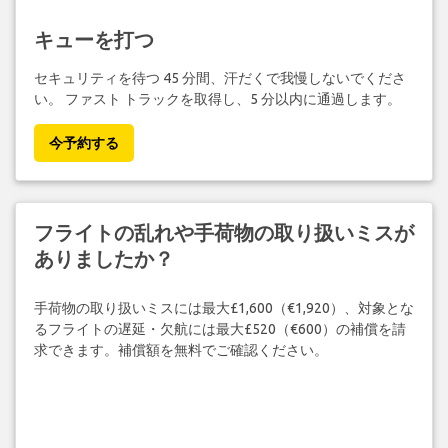
キューを打つ
セキュリティを待つ 45 分間、汗だくで我慢しないでくださ
い。 ファスト トラックを取得し、5 分以内に通過します。
今予約する
フライトの乱れや手荷物の取り扱いミスが
ありましたか？
手荷物の取り扱いミスには最大£1,600（€1,920）、対象とな
るフライトの遅延・欠航には最大£520（€600）の補償を請
求できます。補償額を無料でご確認ください。