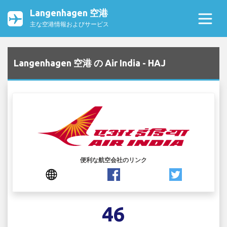
Langenhagen 空港
主な空港情報およびサービス
Langenhagen 空港 の Air India - HAJ
便利な航空会社のリンク
46