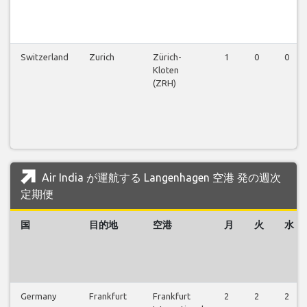
Switzerland
Zurich
Zürich-
1
0
0
Kloten
(ZRH)
Air India が運航する Langenhagen 空港 発の週次
定期便
国
目的地
空港
月
火
水
Germany
Frankfurt
Frankfurt
2
2
2