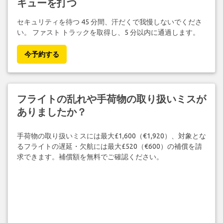
キューを打つ
セキュリティを待つ 45 分間、汗だくで我慢しないでくださ
い。 ファスト トラックを取得し、5 分以内に通過します。
今予約する
フライトの乱れや手荷物の取り扱いミスが
ありましたか？
手荷物の取り扱いミスには最大£1,600（€1,920）、対象とな
るフライトの遅延・欠航には最大£520（€600）の補償を請
求できます。補償額を無料でご確認ください。