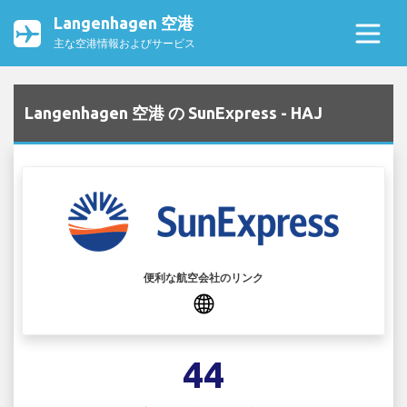
Langenhagen 空港
主な空港情報およびサービス
Langenhagen 空港 の SunExpress - HAJ
便利な航空会社のリンク
44