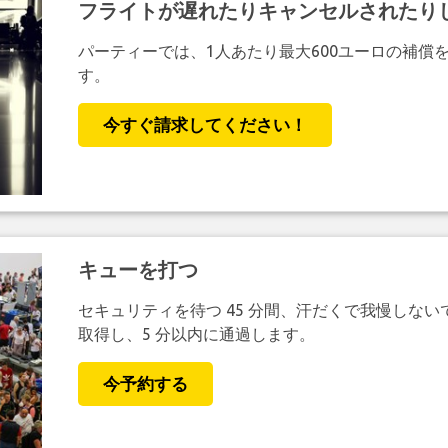
フライトが遅れたりキャンセルされたり
パーティーでは、1人あたり最大600ユーロの補償
す。
今すぐ請求してください！
キューを打つ
セキュリティを待つ 45 分間、汗だくで我慢しない
取得し、5 分以内に通過します。
今予約する