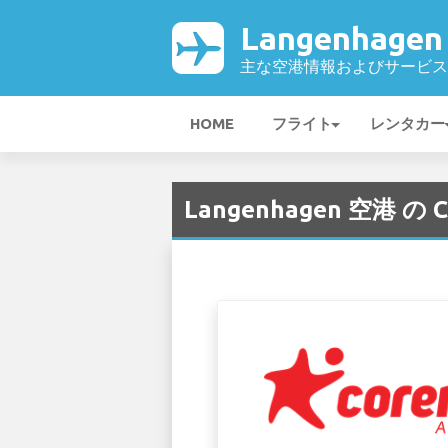
Langenhage
主な空港情報およびサービス
HOME
フライト
レンタカー
Langenhagen 空港 の Cor