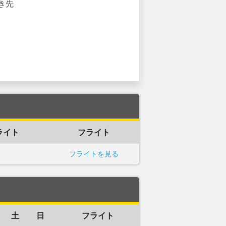
き先
ライト
フライト
フライトを見る
土
日
フライト