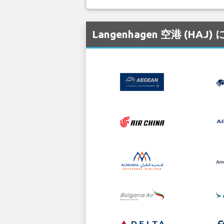
Langenhagen 空港 