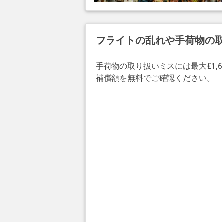
フライトの乱れや手荷物の
手荷物の取り扱いミスには最大£1,6
補償額を無料でご確認ください。