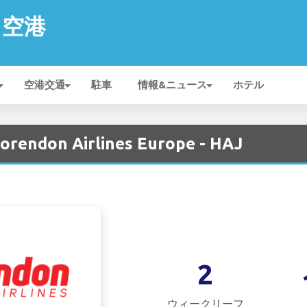
n 空港
空港交通
駐車
情報&ニュース
ホテル
endon Airlines Europe - HAJ
2
ウィークリーフ