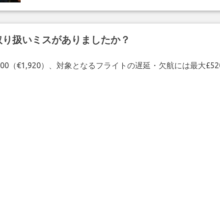
取り扱いミスがありましたか？
00（€1,920）、対象となるフライトの遅延・欠航には最大£5