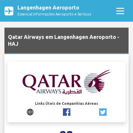
Langenhagen Aeroporto
Essencial Informações Aeroporto e Serviços
Qatar Airways em Langenhagen Aeroporto -
HAJ
Links Úteis de Companhias Aéreas