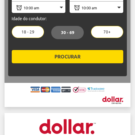
Idade do condutor:
18 - 29
70+
30 - 69
PROCURAR