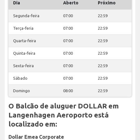
Dia
Aberto
Próximo
Segunda-feira
07:00
22:59
Terça-feria
07:00
22:59
Quarta-feira
07:00
22:59
Quinta-feira
07:00
22:59
Sexta-feira
07:00
22:59
Sábado
07:00
22:59
Domingo
08:00
22:59
O Balcão de aluguer DOLLAR em
Langenhagen Aeroporto está
localizado em:
Dollar Emea Corporate