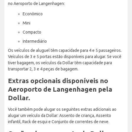
no Aeroporto de Langenhagen:
Econômico
Mini
Compacto
Intermediário
Os veículos de aluguel têm capacidade para 4 e 5 passageiros.
Veículos de 3 e 5 portas estão disponíveis para alugar. Se você
tiver bagagem, os veículos da Dollar têm capacidade para
transportar 2, 3 e 4 peças de bagagem.
Extras opcionais disponíveis no
Aeroporto de Langenhagen pela
Dollar.
Você também pode alugar os seguintes extras adicionais ao
alugar um veículo da Dollar: Assento de criança, Assento
infantil, Rack de esqui e Conjunto de correntes de neve.