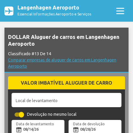
Langenhagen Aeroporto
Essencial Informações Aeroporto e Serviços
DOLLAR Aluguer de carros em Langenhagen
Aeroporto
Classificado #13 De 14
Comparar empresas de aluguer de carros em Langenhagen
Aeroporto
VALOR IMBATÍVEL ALUGUER DE CARRO
Local de levantamento
Devolução no mesmo local
Data de levantamento
Data de devolução