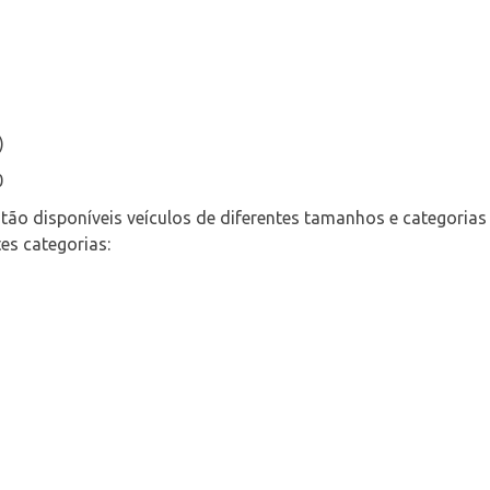
)
0
ão disponíveis veículos de diferentes tamanhos e categorias 
es categorias: