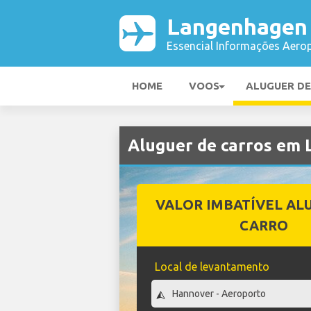
Langenhagen
Essencial Informações Aerop
HOME
VOOS
ALUGUER D
Aluguer de carros em
VALOR IMBATÍVEL AL
CARRO
Local de levantamento