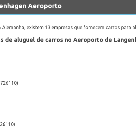
genhagen Aeroporto
 Alemanha, existem 13 empresas que fornecem carros para al
as de aluguel de carros no Aeroporto de Langen
)
 726110)
726110)