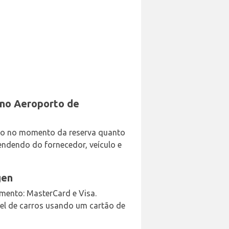
s no Aeroporto de
anto no momento da reserva quanto
ndendo do fornecedor, veículo e
gen
amento: MasterCard e Visa.
el de carros usando um cartão de