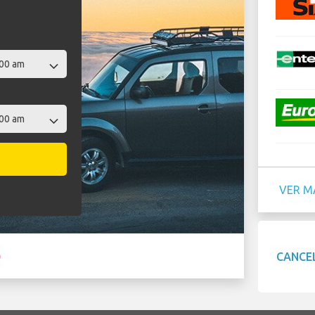
VER M
CANCE