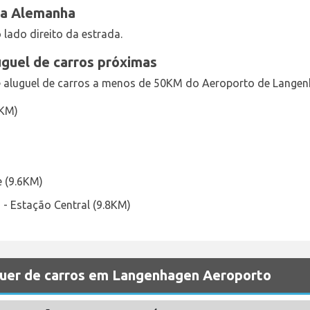
na Alemanha
 lado direito da estrada.
uguel de carros próximas
e aluguel de carros a menos de 50KM do Aeroporto de Langenh
5KM)
e (9.6KM)
- Estação Central (9.8KM)
uer de carros em Langenhagen Aeroporto