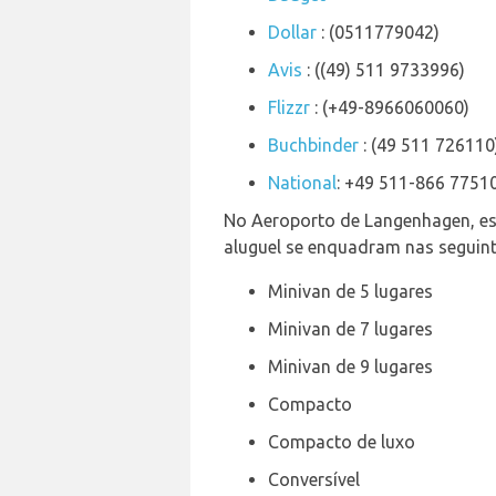
Dollar
: (0511779042)
Avis
: ((49) 511 9733996)
Flizzr
: (+49-8966060060)
Buchbinder
: (49 511 726110
National
: +49 511-866 7751
No Aeroporto de Langenhagen, est
aluguel se enquadram nas seguint
Minivan de 5 lugares
Minivan de 7 lugares
Minivan de 9 lugares
Compacto
Compacto de luxo
Conversível