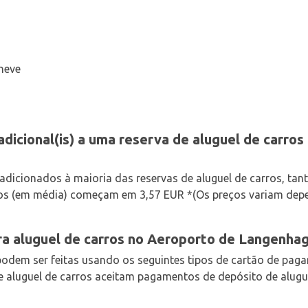
neve
adicional(is) a uma reserva de aluguel de carro
adicionados à maioria das reservas de aluguel de carros, t
os (em média) começam em 3,57 EUR *(Os preços variam depe
a aluguel de carros no Aeroporto de Langenha
 podem ser feitas usando os seguintes tipos de cartão de pag
 aluguel de carros aceitam pagamentos de depósito de alugu