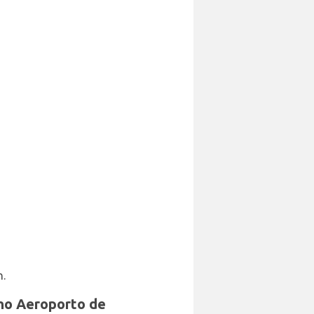
n.
 no Aeroporto de