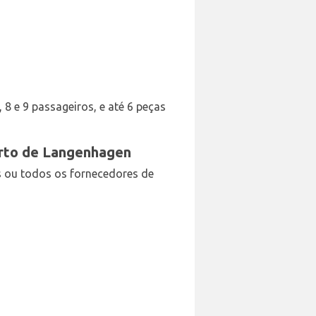
, 8 e 9 passageiros, e até 6 peças
orto de Langenhagen
s ou todos os fornecedores de