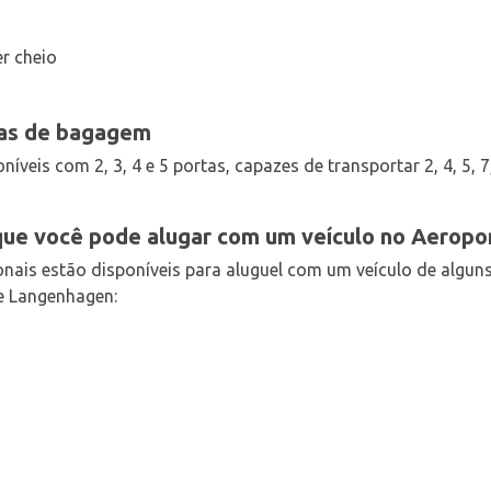
er cheio
ças de bagagem
níveis com 2, 3, 4 e 5 portas, capazes de transportar 2, 4, 5, 7
que você pode alugar com um veículo no Aerop
nais estão disponíveis para aluguel com um veículo de algun
e Langenhagen: