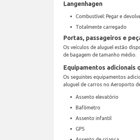
Langenhagen
Combustível: Pegar e devolv
Totalmente carregado
Portas, passageiros e pe
Os veículos de aluguel estão dispo
de bagagem de tamanho médio.
Equipamentos adicionais 
Os seguintes equipamentos adicio
aluguel de carros no Aeroporto d
Assento elevatório
Bafômetro
Assento infantil
GPS
Assento de criança