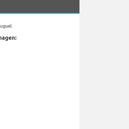
uguel.
hagen: