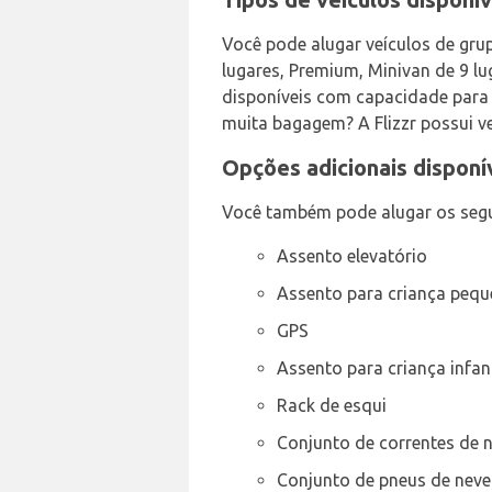
Você pode alugar veículos de grupo
lugares, Premium, Minivan de 9 lu
disponíveis com capacidade para 5
muita bagagem? A Flizzr possui ve
Opções adicionais disponí
Você também pode alugar os segui
Assento elevatório
Assento para criança peq
GPS
Assento para criança infant
Rack de esqui
Conjunto de correntes de 
Conjunto de pneus de neve