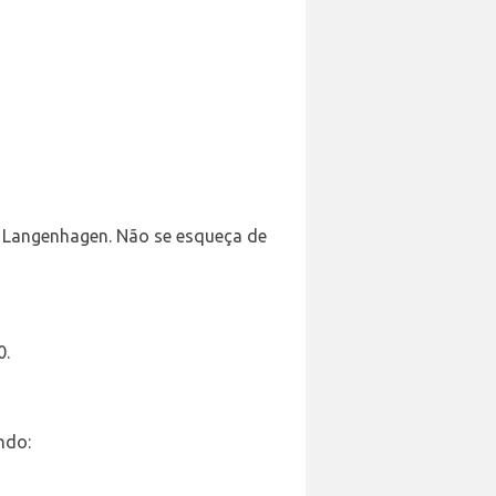
e Langenhagen. Não se esqueça de
0.
ndo: