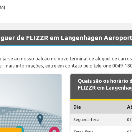
KM)
luguer de FLIZZR em Langenhagen Aeropor
rija-se ao nosso balcão no novo terminal de aluguel de carr
bter mais informações, entre em contato pelo telefone 0049-18
Quais são os horário
FLIZZR em Langenhag
Dia
A
Segunda-feira
07