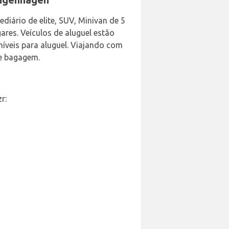
diário de elite, SUV, Minivan de 5
ares. Veículos de aluguel estão
níveis para aluguel. Viajando com
de bagagem.
r: