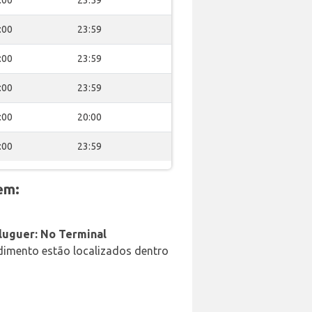
:00
23:59
:00
23:59
:00
23:59
:00
23:59
:00
20:00
:00
23:59
em:
aluguer: No Terminal
ndimento estão localizados dentro