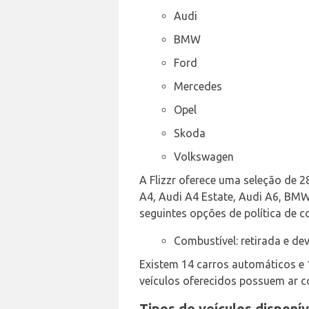
Audi
BMW
Ford
Mercedes
Opel
Skoda
Volkswagen
A Flizzr oferece uma seleção de 2
A4, Audi A4 Estate, Audi A6, BMW 
seguintes opções de política de c
Combustível: retirada e d
Existem 14 carros automáticos e
veículos oferecidos possuem ar c
Tipos de veículos disponí