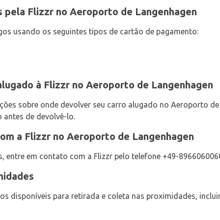
s pela Flizzr no Aeroporto de Langenhagen
gos usando os seguintes tipos de cartão de pagamento:
alugado à Flizzr no Aeroporto de Langenhagen
truções sobre onde devolver seu carro alugado no Aeroporto d
 antes de devolvê-lo.
om a Flizzr no Aeroporto de Langenhagen
s, entre em contato com a Flizzr pelo telefone +49-896606006
imidades
os disponíveis para retirada e coleta nas proximidades, inclui