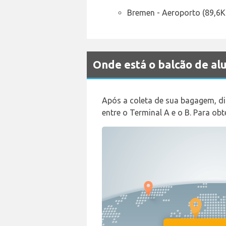
Bremen - Aeroporto (89,6
Onde está o balcão de a
Após a coleta de sua bagagem, di
entre o Terminal A e o B. Para o