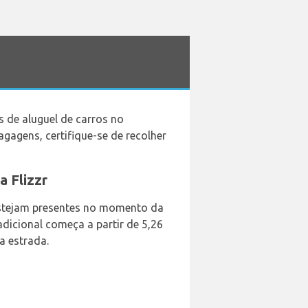
 de aluguel de carros no
gagens, certifique-se de recolher
a Flizzr
estejam presentes no momento da
dicional começa a partir de 5,26
a estrada.