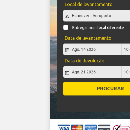
Local de levantamento
Entregar num local diferente
Data de levantamento
Data de devolução
PROCURAR