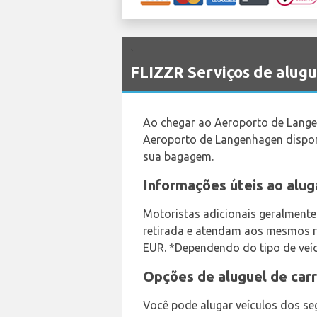
`
FLIZZR Serviços de alug
Ao chegar ao Aeroporto de Lange
Aeroporto de Langenhagen disponív
sua bagagem.
Informações úteis ao alug
Motoristas adicionais geralment
retirada e atendam aos mesmos re
EUR. *Dependendo do tipo de veícu
Opções de aluguel de carro
Você pode alugar veículos dos seg