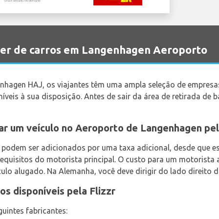
uer de carros em Langenhagen Aeroporto
nhagen HAJ, os viajantes têm uma ampla seleção de empresas
eis à sua disposição. Antes de sair da área de retirada de ba
ar um veículo no Aeroporto de Langenhagen pel
e podem ser adicionados por uma taxa adicional, desde que 
quisitos do motorista principal. O custo para um motorista a
lo alugado. Na Alemanha, você deve dirigir do lado direito d
s disponíveis pela Flizzr
uintes fabricantes: