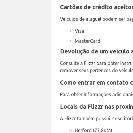
Cartões de crédito aceito
Veículos de aluguel podem ser pa
Visa
MasterCard
Devolução de um veículo 
Consulte a Flizzr para obter ins
remover seus pertences do veículo
Como entrar em contato c
Para obter informações adicionai
Locais da Flizzr nas prox
A Flizzr também possui 2 escritóri
Herford (77,8KM)