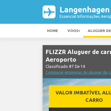
Langenhagen
Essencial Informações Aerop
HOME
VOOS
ALUGUER D
FLIZZR Aluguer de ca
Aeroporto
Classificado #7 De 14
Comparar empresas de aluguer de 
VALOR IMBATÍVEL AL
CARRO