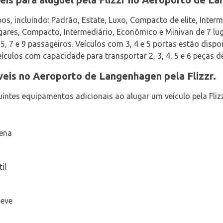
s, incluindo: Padrão, Estate, Luxo, Compacto de elite, Interme
gares, Compacto, Intermediário, Econômico e Minivan de 7 lug
, 7 e 9 passageiros. Veículos com 3, 4 e 5 portas estão dispo
ículos com capacidade para transportar 2, 3, 4, 5 e 6 peças 
veis no Aeroporto de Langenhagen pela Flizzr.
ntes equipamentos adicionais ao alugar um veículo pela Flizz
uena
il
neve