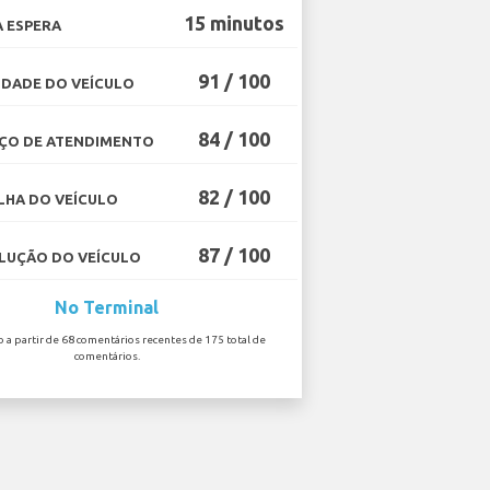
15 minutos
 ESPERA
91 / 100
DADE DO VEÍCULO
84 / 100
ÇO DE ATENDIMENTO
82 / 100
HA DO VEÍCULO
87 / 100
UÇÃO DO VEÍCULO
No Terminal
o a partir de 68 comentários recentes de 175 total de
comentários.