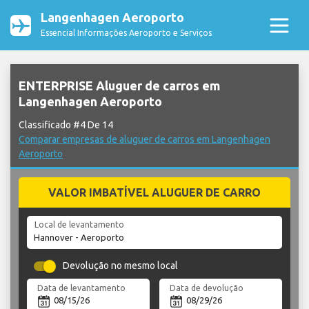
Langenhagen Aeroporto
Essencial Informações Aeroporto e Serviços
ENTERPRISE Aluguer de carros em
Langenhagen Aeroporto
Classificado #4 De 14
Comparar empresas de aluguer de carros em Langenhagen
Aeroporto
VALOR IMBATÍVEL ALUGUER DE CARRO
Local de levantamento
Devolução no mesmo local
Data de levantamento
Data de devolução