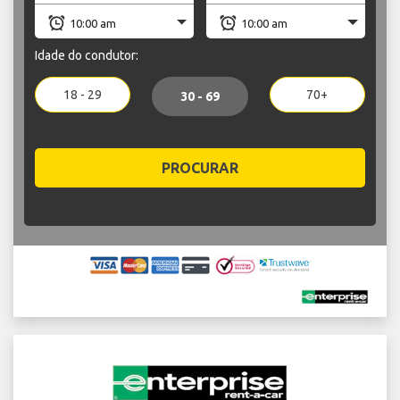
Idade do condutor:
18 - 29
70+
30 - 69
PROCURAR