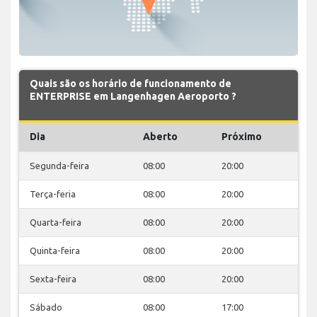
Quais são os horário de funcionamento de
ENTERPRISE em Langenhagen Aeroporto ?
Dia
Aberto
Próximo
Segunda-feira
08:00
20:00
Terça-feria
08:00
20:00
Quarta-feira
08:00
20:00
Quinta-feira
08:00
20:00
Sexta-feira
08:00
20:00
Sábado
08:00
17:00