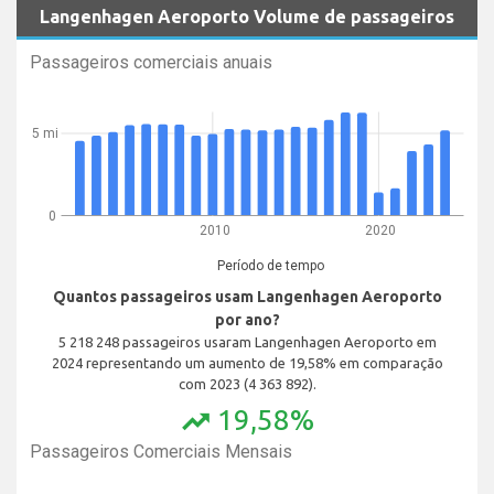
Langenhagen Aeroporto Volume de passageiros
Passageiros comerciais anuais
5 mi
0
2010
2020
Período de tempo
Quantos passageiros usam Langenhagen Aeroporto
por ano?
5 218 248 passageiros usaram Langenhagen Aeroporto em
2024 representando um aumento de 19,58% em comparação
com 2023 (4 363 892).
19,58%
trending_up
Passageiros Comerciais Mensais