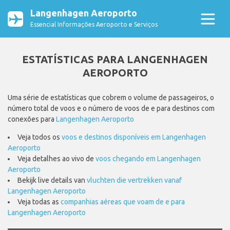
Langenhagen Aeroporto
Essencial Informações Aeroporto e Serviços
ESTATÍSTICAS PARA LANGENHAGEN
AEROPORTO
Uma série de estatísticas que cobrem o volume de passageiros, o
número total de voos e o número de voos de e para destinos com
conexões para
Langenhagen Aeroporto
Veja todos os
voos e destinos disponíveis em Langenhagen
Aeroporto
Veja detalhes ao vivo de
voos chegando em Langenhagen
Aeroporto
Bekijk live details van
vluchten die vertrekken vanaf
Langenhagen Aeroporto
Veja todas as
companhias aéreas que voam de e para
Langenhagen Aeroporto