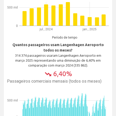
500 mil
0
jul., 2024
jan., 2025
Período de tempo
Quantos passageiros usam Langenhagen Aeroporto
todos os meses?
314 374 passageiros usaram Langenhagen Aeroporto em
março 2025 representando uma diminuição de 6,40% em
comparação com março 2024 (335 862).
6,40%
trending_down
Passageiros comerciais mensais (todos os meses)
500 mil