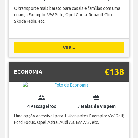
O transporte mais barato para casais e famílias com uma
criança Exemplo: VW Polo, Opel Corsa, Renault Clio,
Skoda Fabia, etc.
VER...
€138
ECONOMIA
group
business_center
4 Passageiros
3 Malas de viagem
Uma opção acessível para 1-4 viajantes Exemplo: VW Golf,
Ford Focus, Opel Astra, Audi A3, BMW 3, etc.