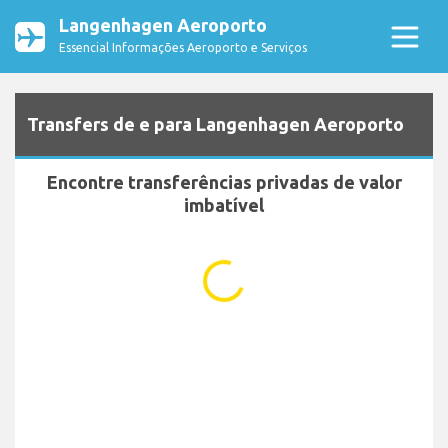
Langenhagen Aeroporto
Essencial Informações Aeroporto e Serviços
Transfers de e para Langenhagen Aeroporto
Encontre transferências privadas de valor
imbatível
...