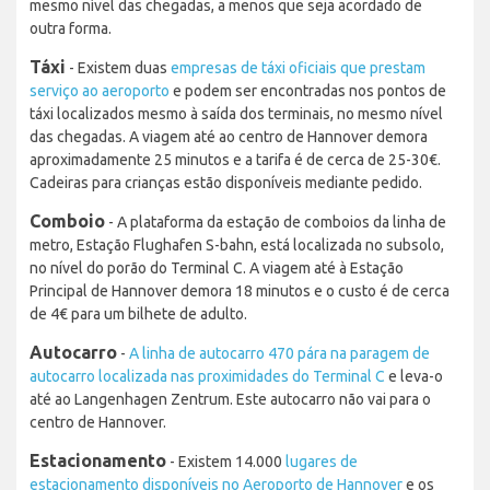
mesmo nível das chegadas, a menos que seja acordado de
outra forma.
Táxi
- Existem duas
empresas de táxi oficiais que prestam
serviço ao aeroporto
e podem ser encontradas nos pontos de
táxi localizados mesmo à saída dos terminais, no mesmo nível
das chegadas. A viagem até ao centro de Hannover demora
aproximadamente 25 minutos e a tarifa é de cerca de 25-30€.
Cadeiras para crianças estão disponíveis mediante pedido.
Comboio
- A plataforma da estação de comboios da linha de
metro, Estação Flughafen S-bahn, está localizada no subsolo,
no nível do porão do Terminal C. A viagem até à Estação
Principal de Hannover demora 18 minutos e o custo é de cerca
de 4€ para um bilhete de adulto.
Autocarro
-
A linha de autocarro 470 pára na paragem de
autocarro localizada nas proximidades do Terminal C
e leva-o
até ao Langenhagen Zentrum. Este autocarro não vai para o
centro de Hannover.
Estacionamento
- Existem 14.000
lugares de
estacionamento disponíveis no Aeroporto de Hannover
e os