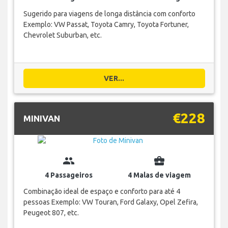
Sugerido para viagens de longa distância com conforto
Exemplo: VW Passat, Toyota Camry, Toyota Fortuner,
Chevrolet Suburban, etc.
VER...
€228
MINIVAN
group
business_center
4 Passageiros
4 Malas de viagem
Combinação ideal de espaço e conforto para até 4
pessoas Exemplo: VW Touran, Ford Galaxy, Opel Zefira,
Peugeot 807, etc.