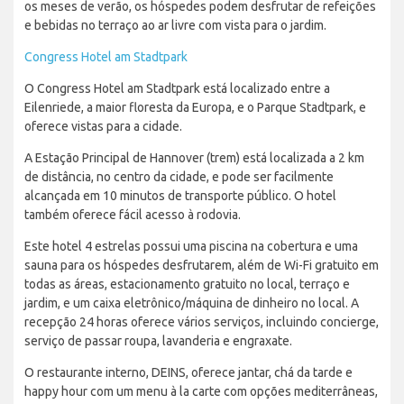
os meses de verão, os hóspedes podem desfrutar de refeições
e bebidas no terraço ao ar livre com vista para o jardim.
Congress Hotel am Stadtpark
O Congress Hotel am Stadtpark está localizado entre a
Eilenriede, a maior floresta da Europa, e o Parque Stadtpark, e
oferece vistas para a cidade.
A Estação Principal de Hannover (trem) está localizada a 2 km
de distância, no centro da cidade, e pode ser facilmente
alcançada em 10 minutos de transporte público. O hotel
também oferece fácil acesso à rodovia.
Este hotel 4 estrelas possui uma piscina na cobertura e uma
sauna para os hóspedes desfrutarem, além de Wi-Fi gratuito em
todas as áreas, estacionamento gratuito no local, terraço e
jardim, e um caixa eletrônico/máquina de dinheiro no local. A
recepção 24 horas oferece vários serviços, incluindo concierge,
serviço de passar roupa, lavanderia e engraxate.
O restaurante interno, DEINS, oferece jantar, chá da tarde e
happy hour com um menu à la carte com opções mediterrâneas,