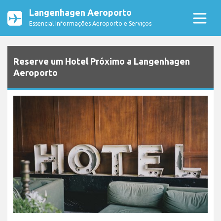
Langenhagen Aeroporto
Essencial Informações Aeroporto e Serviços
Reserve um Hotel Próximo a Langenhagen
Aeroporto