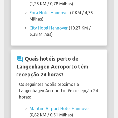
(1,25 KM / 0,78 Milhas)
Fora Hotel Hannover
(7 KM / 4,35
Milhas)
City Hotel Hannover
(10,27 KM /
6,38 Milhas)
question_answer
Quais hotéis perto de
Langenhagen Aeroporto têm
recepção 24 horas?
Os seguintes hotéis próximos a
Langenhagen Aeroporto têm recepção 24
horas:
Maritim Airport Hotel Hannover
(0,82 KM / 0,51 Milhas)