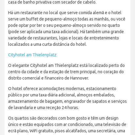
casa de banho privativa com secador de cabelo.
Há um restaurante no local que serve comida alemã e o hotel
serve um buffet de pequeno-almoço todas as manhãs, ou você
pode optar por ter o seu pequeno-almoço servido no quarto
(pode ser aplicada uma taxa adicional). Há também uma grande
variedade de restaurantes, lojas e locais de entretenimento
localizados a uma curta distância do hotel.
Cityhotel am Thielenplatz
O elegante Cityhotel am Thielenplatz está localizado perto do
centro da cidade e da estação de trem principal, no coração do
distrito comercial e financeiro de Hannover.
O hotel oferece acomodações modernas, estacionamento
público por uma taxa diária adicional, almoços embalados,
armazenamento de bagagem, engraxador de sapatos e serviços
de lavandaria e uma receção 24 horas.
Os quartos são decorados com bom gosto e têm um design
único e estão equipados com ar condicionado, uma televisão de
ecrã plano, WiFi gratuito, pisos alcatifados, uma secretária, uma