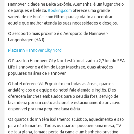
Hannover, cidade na Baixa Saxônia, Alemanha, é um lugar cheio
de parques e beleza.
Booking.com
oferece uma grande
variedade de hotéis com filtros para ajudá-lo a encontrar
aquele que melhor atenda às suas necessidades e desejos.
O aeroporto mais próximo é o Aeroporto de Hannover-
Langenhagen (HAJ).
Plaza Inn Hannover City Nord
O Plaza Inn Hannover City Nord está localizado a 2,7 km do SEA
Life Hannover e a 6 km do Lago Maschsee, duas atrações
populares na área de Hannover.
O hotel oferece Wi-Fi gratuito em todas as áreas, quartos
antialérgicos e a equipe do hotel fala alemão e inglês. Eles
oferecem lanches embalados para o seu dia fora, serviço de
lavanderia por um custo adicional e estacionamento privativo
disponível por uma pequena taxa diária.
Os quartos do Inn têm isolamento acústico, aquecimento e são
para não fumantes. Todos os quartos possuem uma mesa, TV
de tela plana, tomada perto da cama e um banheiro privativo