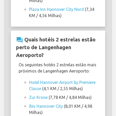
Milhas)
Plaza Inn Hannover City Nord
(7,34
KM / 4,56 Milhas)
question_answer
Quais hotéis 2 estrelas estão
perto de Langenhagen
Aeroporto?
Os seguintes hotéis 2 estrelas estão mais
próximos de Langenhagen Aeroporto:
Hotel Hannover Airport by Premiere
Classe
(4,1 KM / 2,55 Milhas)
Zur Krone
(7,78 KM / 4,84 Milhas)
Ibis Hannover City
(8,01 KM / 4,98
Milhas)