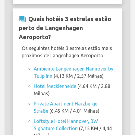
question_answer
Quais hotéis 3 estrelas estão
perto de Langenhagen
Aeroporto?
Os seguintes hotéis 3 estrelas estão mais
próximos de Langenhagen Aeroporto:
Ambiente Langenhagen Hannover by
Tulip Inn
(4,13 KM / 2,57 Milhas)
Hotel Mecklenheide
(4,64 KM / 2,88
Milhas)
Private Apartment Harzburger
Straße
(6,45 KM / 4,01 Milhas)
Loftstyle Hotel Hannover, BW
Signature Collection
(7,15 KM / 4,44