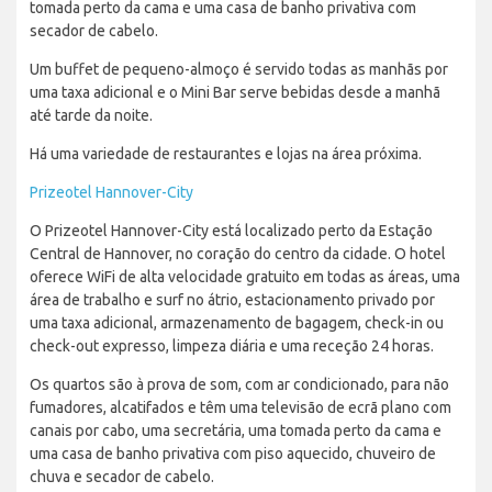
tomada perto da cama e uma casa de banho privativa com
secador de cabelo.
Um buffet de pequeno-almoço é servido todas as manhãs por
uma taxa adicional e o Mini Bar serve bebidas desde a manhã
até tarde da noite.
Há uma variedade de restaurantes e lojas na área próxima.
Prizeotel Hannover-City
O Prizeotel Hannover-City está localizado perto da Estação
Central de Hannover, no coração do centro da cidade. O hotel
oferece WiFi de alta velocidade gratuito em todas as áreas, uma
área de trabalho e surf no átrio, estacionamento privado por
uma taxa adicional, armazenamento de bagagem, check-in ou
check-out expresso, limpeza diária e uma receção 24 horas.
Os quartos são à prova de som, com ar condicionado, para não
fumadores, alcatifados e têm uma televisão de ecrã plano com
canais por cabo, uma secretária, uma tomada perto da cama e
uma casa de banho privativa com piso aquecido, chuveiro de
chuva e secador de cabelo.