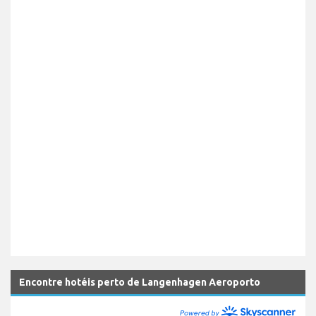
Encontre hotéis perto de Langenhagen Aeroporto