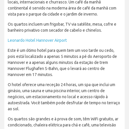
locais, internacionais e churrasco. Um café da manhã
continental é servido na moderna área de café da manhã com
vista para o parque da cidade e o jardim de inverno.
Os quartos incluem um frigobar, TV via satélite, mesa, cofre e
banheiro privativo com secador de cabelo e chinelos.
Leonardo Hotel Hannover Airport
Este é um ótimo hotel para quem tem um voo tarde ou cedo,
pois está localizado a apenas 5 minutos a pé do Aeroporto de
Hannover e a apenas alguns minutos da estação de trem
Hannover Flughafen S-Bahn, que o levará ao centro de
Hannover em 17 minutos.
O hotel oferece uma receção 24 horas, um spa que inclui um
ginásio, uma sauna e uma piscina interior, um centro de
negócios, um estacionamento no local e acesso rápido à
autoestrada. Você também pode desfrutar de tempo no terraço
ao sol.
Os quartos são grandes e à prova de som, têm WiFi gratuito, ar
condicionado, chaleira elétrica para chá e café, uma televisão