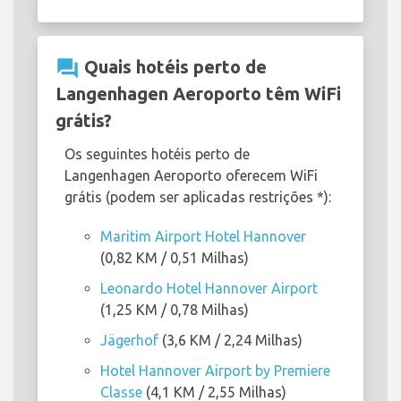
question_answer
Quais hotéis perto de
Langenhagen Aeroporto têm WiFi
grátis?
Os seguintes hotéis perto de
Langenhagen Aeroporto oferecem WiFi
grátis (podem ser aplicadas restrições *):
Maritim Airport Hotel Hannover
(0,82 KM / 0,51 Milhas)
Leonardo Hotel Hannover Airport
(1,25 KM / 0,78 Milhas)
Jägerhof
(3,6 KM / 2,24 Milhas)
Hotel Hannover Airport by Premiere
Classe
(4,1 KM / 2,55 Milhas)