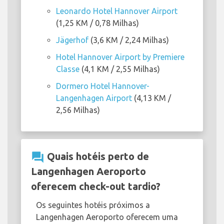
Leonardo Hotel Hannover Airport
(1,25 KM / 0,78 Milhas)
Jägerhof
(3,6 KM / 2,24 Milhas)
Hotel Hannover Airport by Premiere
Classe
(4,1 KM / 2,55 Milhas)
Dormero Hotel Hannover-
Langenhagen Airport
(4,13 KM /
2,56 Milhas)
question_answer
Quais hotéis perto de
Langenhagen Aeroporto
oferecem check-out tardio?
Os seguintes hotéis próximos a
Langenhagen Aeroporto oferecem uma