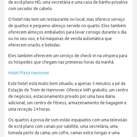
de ecrã plano HD, uma secretária e uma casa de banho privativa
com secador de cabelo.
O hotel não tem um restaurante no local, mas oferece serviço
de quartos e pequeno-almoço servido no quarto. Eles também
oferecem almoços embalados para levar consigo durante o dia
ou no seu voo, e há máquinas de venda automática que
oferecem snacks e bebidas.
Eles também oferecem um serviço de check-in na véspera para
os hóspedes que chegam nas primeiras horas da manhã.
Hotel Plaza Hannover
Este hotel está muito bem situado, a apenas 5 minutos a pé da
Estação de Trem de Hannover. Oferece WiFi gratuito, um centro
de negócios, estacionamento privado por uma taxa diária
adicional, um centro de fitness, armazenamento de bagagem e
uma receção 24 horas.
Os quartos à prova de som estão equipados com uma televisão
de ecrã plano com canais por satélite, uma secretária, uma
tomada perto da cama, um cofre, camas extra-longas e uma