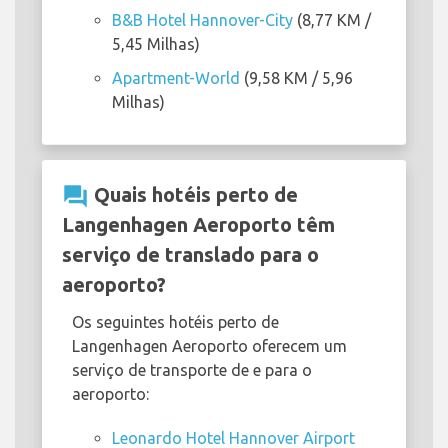
B&B Hotel Hannover-City
(8,77 KM /
5,45 Milhas)
Apartment-World
(9,58 KM / 5,96
Milhas)
question_answer
Quais hotéis perto de
Langenhagen Aeroporto têm
serviço de translado para o
aeroporto?
Os seguintes hotéis perto de
Langenhagen Aeroporto oferecem um
serviço de transporte de e para o
aeroporto:
Leonardo Hotel Hannover Airport