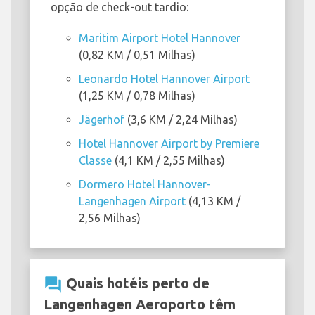
opção de check-out tardio:
Maritim Airport Hotel Hannover
(0,82 KM / 0,51 Milhas)
Leonardo Hotel Hannover Airport
(1,25 KM / 0,78 Milhas)
Jägerhof
(3,6 KM / 2,24 Milhas)
Hotel Hannover Airport by Premiere
Classe
(4,1 KM / 2,55 Milhas)
Dormero Hotel Hannover-
Langenhagen Airport
(4,13 KM /
2,56 Milhas)
question_answer
Quais hotéis perto de
Langenhagen Aeroporto têm