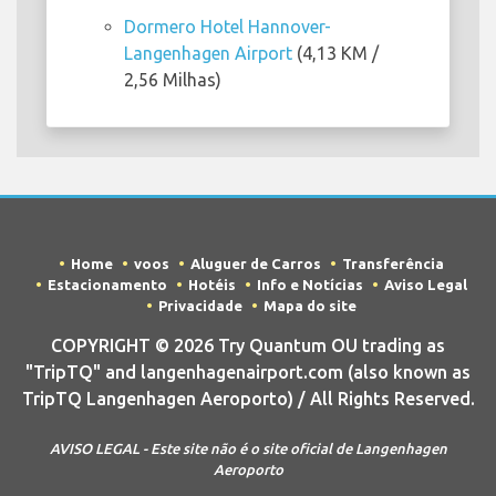
Dormero Hotel Hannover-
Langenhagen Airport
(4,13 KM /
2,56 Milhas)
Home
voos
Aluguer de Carros
Transferência
Estacionamento
Hotéis
Info e Notícias
Aviso Legal
Privacidade
Mapa do site
COPYRIGHT © 2026 Try Quantum OU trading as
"TripTQ" and langenhagenairport.com (also known as
TripTQ Langenhagen Aeroporto) / All Rights Reserved.
AVISO LEGAL - Este site não é o site oficial de Langenhagen
Aeroporto