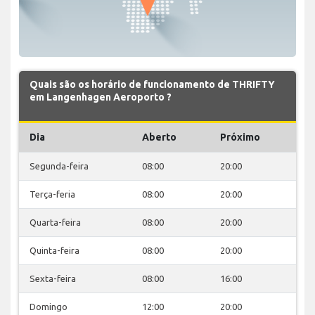
Quais são os horário de funcionamento de THRIFTY
em Langenhagen Aeroporto ?
Dia
Aberto
Próximo
Segunda-feira
08:00
20:00
Terça-feria
08:00
20:00
Quarta-feira
08:00
20:00
Quinta-feira
08:00
20:00
Sexta-feira
08:00
16:00
Domingo
12:00
20:00