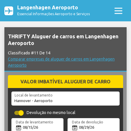
Langenhagen Aeroporto
Essencial Informações Aeroporto e Serviços
THRIFTY Aluguer de carros em Langenhagen
Aeroporto
Classificado #11 De 14
Comparar empresas de aluguer de carros em Langenhagen
Aeroporto
VALOR IMBATÍVEL ALUGUER DE CARRO
Local de levantamento
Devolução no mesmo local
Data de levantamento
Data de devolução