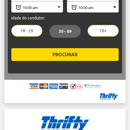
Idade do condutor:
18 - 29
70+
30 - 69
PROCURAR