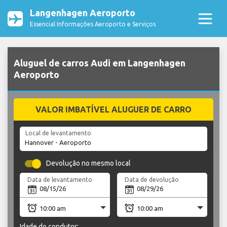
Langenhagen Aeroporto
Essencial Informações Aeroporto e Serviços
Aluguel de carros Audi em Langenhagen
Aeroporto
VALOR IMBATÍVEL ALUGUER DE CARRO
Local de levantamento
Devolução no mesmo local
Data de levantamento
Data de devolução
Idade do condutor: