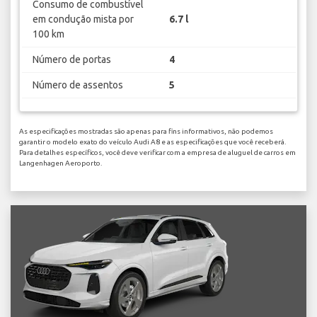
Consumo de combustível
em condução mista por
6.7 l
100 km
Número de portas
4
Número de assentos
5
As especificações mostradas são apenas para fins informativos, não podemos
garantir o modelo exato do veículo Audi A8 e as especificações que você receberá.
Para detalhes específicos, você deve verificar com a empresa de aluguel de carros em
Langenhagen Aeroporto.