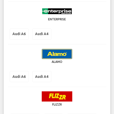
ENTERPRISE
Audi A6
Audi A4
ALAMO
Audi A6
Audi A4
FLIZZR