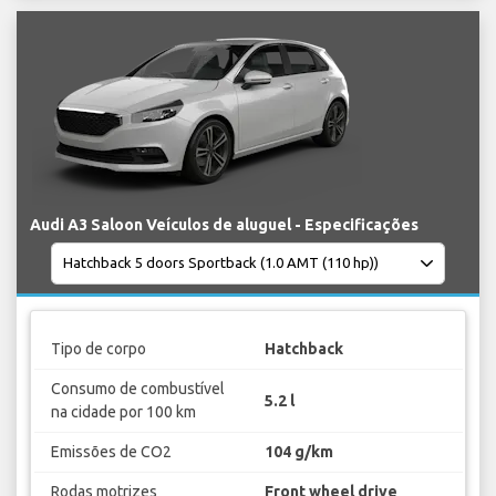
Audi A3 Saloon Veículos de aluguel - Especificações
Tipo de corpo
Hatchback
Consumo de combustível
5.2 l
na cidade por 100 km
Emissões de CO2
104 g/km
Rodas motrizes
Front wheel drive