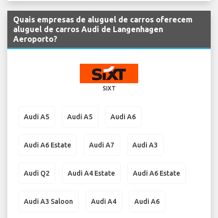
Quais empresas de aluguel de carros oferecem
aluguel de carros Audi de Langenhagen
Aeroporto?
SIXT
Audi A5
Audi A5
Audi A6
Audi A6 Estate
Audi A7
Audi A3
Audi Q2
Audi A4 Estate
Audi A6 Estate
Audi A3 Saloon
Audi A4
Audi A6