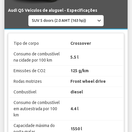
Audi Q5 Veículos de aluguel - Especificações
Tipo de corpo
Crossover
Consumo de combustível
5.5 l
na cidade por 100 km
Emissões de CO2
125 g/km
Rodas motrizes
Front wheel drive
Combustível
diesel
Consumo de combustível
em autoestrada por 100
4.4 l
km
Capacidade máxima do
1550 l
porta-malas