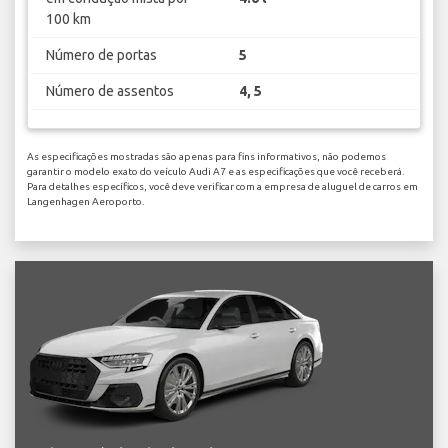
100 km
Número de portas
5
Número de assentos
4, 5
As especificações mostradas são apenas para fins informativos, não podemos
garantir o modelo exato do veículo Audi A7 e as especificações que você receberá.
Para detalhes específicos, você deve verificar com a empresa de aluguel de carros em
Langenhagen Aeroporto.