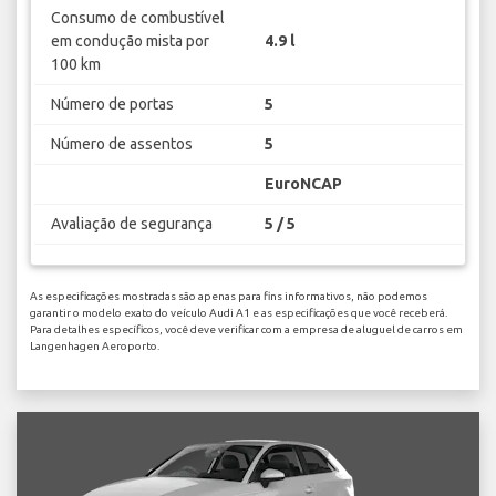
Consumo de combustível
em condução mista por
4.9 l
100 km
Número de portas
5
Número de assentos
5
EuroNCAP
Avaliação de segurança
5 / 5
As especificações mostradas são apenas para fins informativos, não podemos
garantir o modelo exato do veículo Audi A1 e as especificações que você receberá.
Para detalhes específicos, você deve verificar com a empresa de aluguel de carros em
Langenhagen Aeroporto.