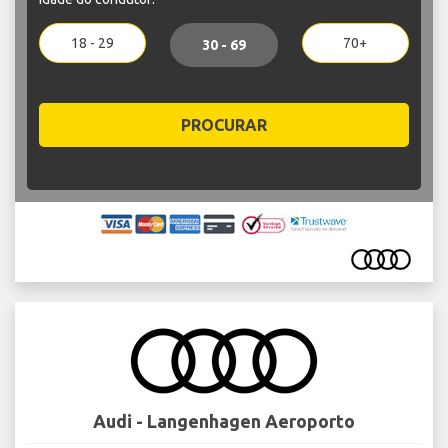
18 - 29
70+
30 - 69
PROCURAR
Audi - Langenhagen Aeroporto