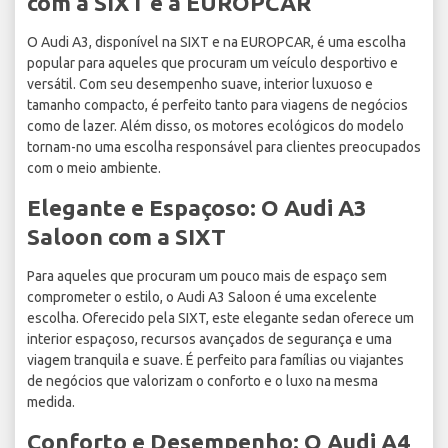
com a SIXT e a EUROPCAR
O Audi A3, disponível na SIXT e na EUROPCAR, é uma escolha
popular para aqueles que procuram um veículo desportivo e
versátil. Com seu desempenho suave, interior luxuoso e
tamanho compacto, é perfeito tanto para viagens de negócios
como de lazer. Além disso, os motores ecológicos do modelo
tornam-no uma escolha responsável para clientes preocupados
com o meio ambiente.
Elegante e Espaçoso: O Audi A3
Saloon com a SIXT
Para aqueles que procuram um pouco mais de espaço sem
comprometer o estilo, o Audi A3 Saloon é uma excelente
escolha. Oferecido pela SIXT, este elegante sedan oferece um
interior espaçoso, recursos avançados de segurança e uma
viagem tranquila e suave. É perfeito para famílias ou viajantes
de negócios que valorizam o conforto e o luxo na mesma
medida.
Conforto e Desempenho: O Audi A4