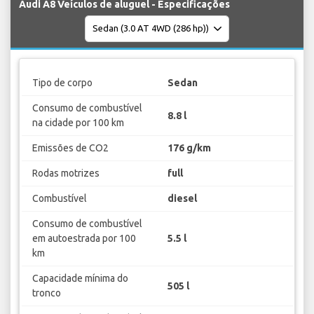
Audi A8 Veículos de aluguel - Especificações
Tipo de corpo
Sedan
Consumo de combustível
8.8 l
na cidade por 100 km
Emissões de CO2
176 g/km
Rodas motrizes
full
Combustível
diesel
Consumo de combustível
em autoestrada por 100
5.5 l
km
Capacidade mínima do
505 l
tronco