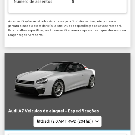
Número de assentos
5
As especificações mostradas são apenas para fins informativos, não podemos
garantir o modelo exato do veículo Audi A6 e as especificações que você receberá.
Para detalhes específicos, você deve verificar com a empresa de aluguel de carros em
Langenhagen Aeroporto.
Audi A7 Veículos de aluguel - Especificações