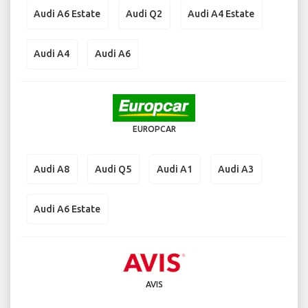
Audi A6 Estate
Audi Q2
Audi A4 Estate
Audi A4
Audi A6
EUROPCAR
Audi A8
Audi Q5
Audi A1
Audi A3
Audi A6 Estate
AVIS