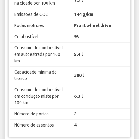
na cidade por 100 km
Emissões de CO2
144 g/km
Rodas motrizes
Front wheel drive
Combustível
95
Consumo de combustível
em autoestrada por 100
5.4 l
km
Capacidade mínima do
380 l
tronco
Consumo de combustível
em condução mista por
6.3 l
100 km
Número de portas
2
Número de assentos
4