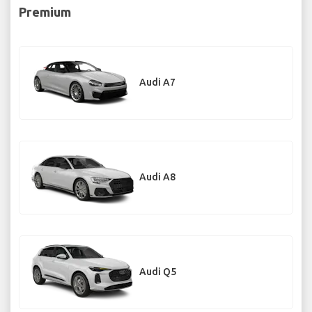
Premium
Audi A7
Audi A8
Audi Q5