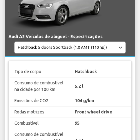
Audi A3 Veículos de aluguel - Especificações
Tipo de corpo
Hatchback
Consumo de combustível
5.2 l
na cidade por 100 km
Emissões de CO2
104 g/km
Rodas motrizes
Front wheel drive
Combustível
95
Consumo de combustível