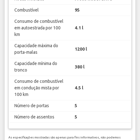
Combustível
95
Consumo de combustível
em autoestrada por 100
4.1 l
km
Capacidade máxima do
1200 l
porta-malas
Capacidade mínima do
380 l
tronco
Consumo de combustível
em condução mista por
4.5 l
100 km
Número de portas
5
Número de assentos
5
As especificações mostradas são apenas para fins informativos, não podemos