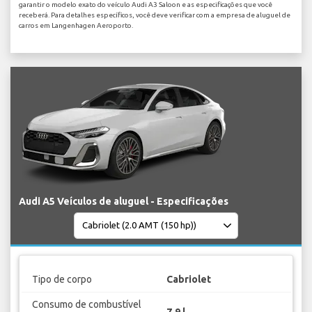
garantir o modelo exato do veículo Audi A3 Saloon e as especificações que você
receberá. Para detalhes específicos, você deve verificar com a empresa de aluguel de
carros em Langenhagen Aeroporto.
Audi A5 Veículos de aluguel - Especificações
Tipo de corpo
Cabriolet
Consumo de combustível
7.9 l