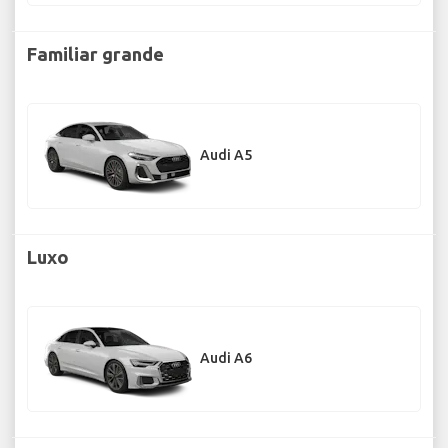
Familiar grande
Audi A5
Luxo
Audi A6