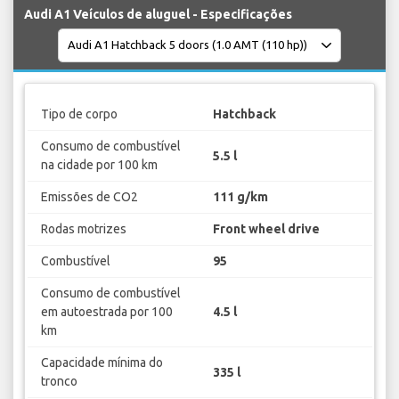
Audi A1 Veículos de aluguel - Especificações
Tipo de corpo
Hatchback
Consumo de combustível
5.5 l
na cidade por 100 km
Emissões de CO2
111 g/km
Rodas motrizes
Front wheel drive
Combustível
95
Consumo de combustível
em autoestrada por 100
4.5 l
km
Capacidade mínima do
335 l
tronco