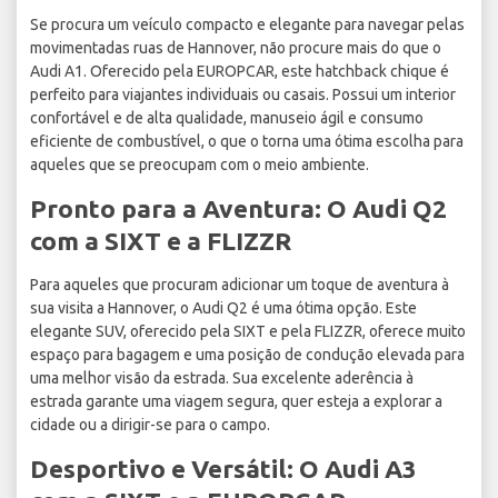
Se procura um veículo compacto e elegante para navegar pelas
movimentadas ruas de Hannover, não procure mais do que o
Audi A1. Oferecido pela EUROPCAR, este hatchback chique é
perfeito para viajantes individuais ou casais. Possui um interior
confortável e de alta qualidade, manuseio ágil e consumo
eficiente de combustível, o que o torna uma ótima escolha para
aqueles que se preocupam com o meio ambiente.
Pronto para a Aventura: O Audi Q2
com a SIXT e a FLIZZR
Para aqueles que procuram adicionar um toque de aventura à
sua visita a Hannover, o Audi Q2 é uma ótima opção. Este
elegante SUV, oferecido pela SIXT e pela FLIZZR, oferece muito
espaço para bagagem e uma posição de condução elevada para
uma melhor visão da estrada. Sua excelente aderência à
estrada garante uma viagem segura, quer esteja a explorar a
cidade ou a dirigir-se para o campo.
Desportivo e Versátil: O Audi A3