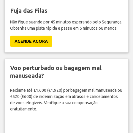
Fuja das Filas
Não fique suando por 45 minutos esperando pelo Segurança.
Obtenha uma pista rápida e passe em 5 minutos ou menos.
AGENDE AGORA
Voo perturbado ou bagagem mal
manuseada?
Reclame até £1,600 (€1,920) por bagagem mal manuseada ou
£520 (€600) de indemnização em atrasos e cancelamentos
de voos elegíveis. Verifique a sua compensação
gratuitamente.