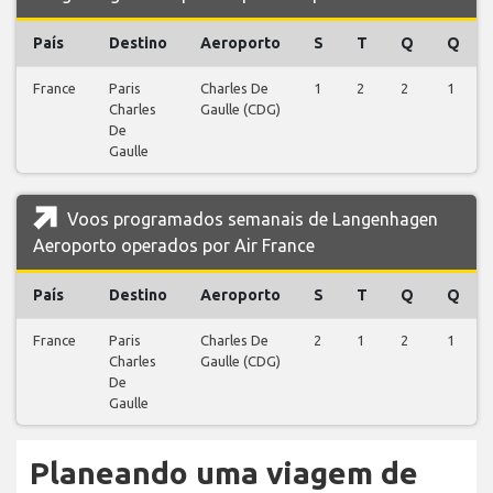
País
Destino
Aeroporto
S
T
Q
Q
France
Paris
Charles De
1
2
2
1
Charles
Gaulle (CDG)
De
Gaulle
Voos programados semanais de Langenhagen
Aeroporto operados por Air France
País
Destino
Aeroporto
S
T
Q
Q
France
Paris
Charles De
2
1
2
1
Charles
Gaulle (CDG)
De
Gaulle
Planeando uma viagem de