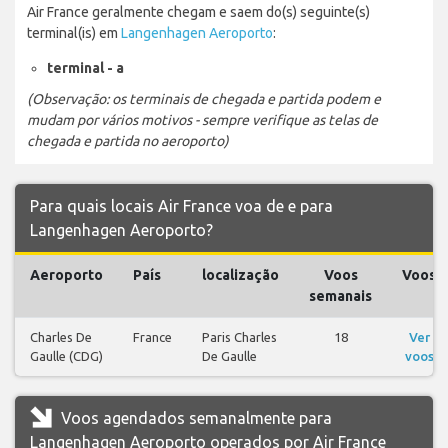
Air France geralmente chegam e saem do(s) seguinte(s)
terminal(is) em
Langenhagen Aeroporto
:
terminal - a
(Observação: os terminais de chegada e partida podem e
mudam por vários motivos - sempre verifique as telas de
chegada e partida no aeroporto)
Para quais locais Air France voa de e para
Langenhagen Aeroporto?
Aeroporto
País
localização
Voos
Voos
semanais
Charles De
France
Paris Charles
18
Ver
Gaulle (CDG)
De Gaulle
voos
Voos agendados semanalmente para
Langenhagen Aeroporto operados por Air France