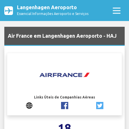
Langenhagen Aeroporto
Essencial Informações Aeroporto e Serviços
Air France em Langenhagen Aeroporto - HAJ
Links Úteis de Companhias Aéreas
18