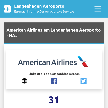
Langenhagen Aeroporto
Essencial Informações Aeroporto e Serviços
American Airlines em Langenhagen Aeroporto
- HAJ
Links Úteis de Companhias Aéreas
31