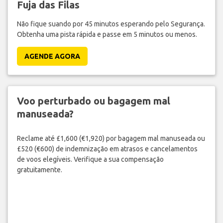
Fuja das Filas
Não fique suando por 45 minutos esperando pelo Segurança.
Obtenha uma pista rápida e passe em 5 minutos ou menos.
AGENDE AGORA
Voo perturbado ou bagagem mal
manuseada?
Reclame até £1,600 (€1,920) por bagagem mal manuseada ou
£520 (€600) de indemnização em atrasos e cancelamentos
de voos elegíveis. Verifique a sua compensação
gratuitamente.