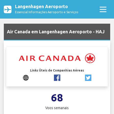
Langenhagen Aeroporto
Essencial Informações Aeroporto e Serviços
Air Canada em Langenhagen Aeroporto - HAJ
Links Úteis de Companhias Aéreas
68
Voos semanais