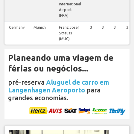
International
Airport
(FRA)
Germany
Munich
Franz Josef
3
3
3
3
Strauss
(MUC)
Planeando uma viagem de
férias ou negócios...
pré-reserva
Aluguel de carro em
Langenhagen Aeroporto
para
grandes economias.