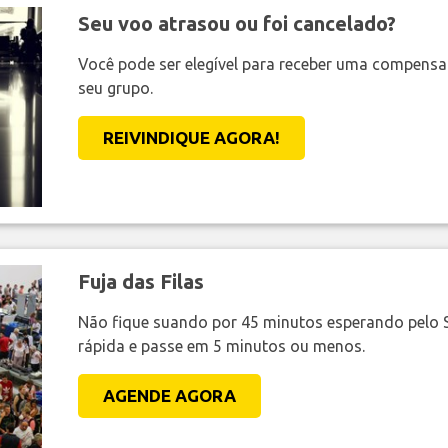
Seu voo atrasou ou foi cancelado?
Você pode ser elegível para receber uma compens
seu grupo.
REIVINDIQUE AGORA!
Fuja das Filas
Não fique suando por 45 minutos esperando pelo 
rápida e passe em 5 minutos ou menos.
AGENDE AGORA