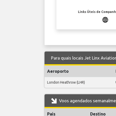
Links Úteis de Companh
Para quais locais Jet Linx Aviat
Aeroporto
London Heathrow (LHR)
Voos agendados semanalment
País
Destino