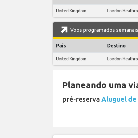
United Kingdom
London Heathr
Voos programados semanais 
País
Destino
United Kingdom
London Heathr
Planeando uma via
pré-reserva
Aluguel de