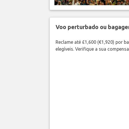
Voo perturbado ou bagag
Reclame até £1,600 (€1,920) por 
elegíveis. Verifique a sua compens