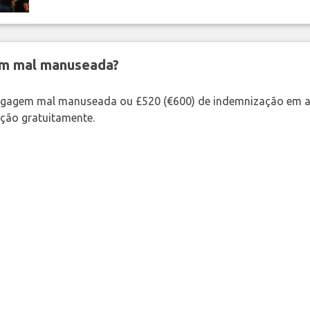
em mal manuseada?
bagagem mal manuseada ou £520 (€600) de indemnização em a
ação gratuitamente.