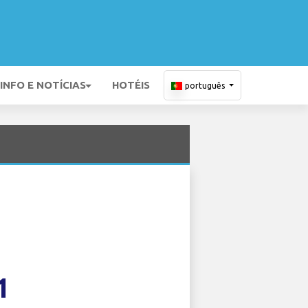
INFO E NOTÍCIAS
HOTÉIS
português
1