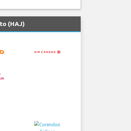
to (HAJ)