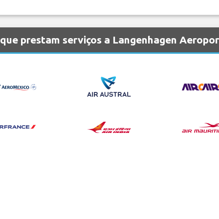
 que prestam serviços a Langenhagen Aeropor