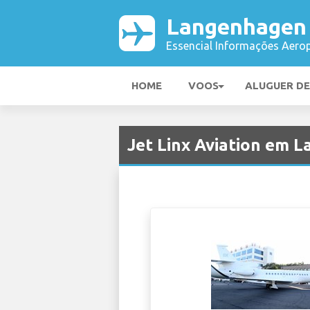
Langenhagen
Essencial Informações Aerop
HOME
VOOS
ALUGUER D
Jet Linx Aviation em 