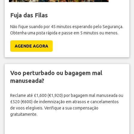
Fuja das Filas
Não fique suando por 45 minutos esperando pelo Segurança.
Obtenha uma pista rápida e passe em 5 minutos ou menos.
AGENDE AGORA
Voo perturbado ou bagagem mal
manuseada?
Reclame até £1,600 (€1,920) por bagagem mal manuseada ou
£520 (€600) de indemnização em atrasos e cancelamentos
de voos elegíveis. Verifique a sua compensação
gratuitamente.