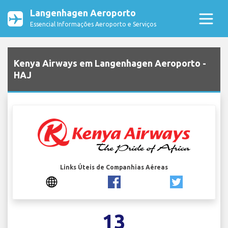
Langenhagen Aeroporto
Essencial Informações Aeroporto e Serviços
Kenya Airways em Langenhagen Aeroporto -
HAJ
Links Úteis de Companhias Aéreas
13