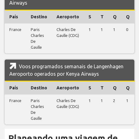
Airways
País
Destino
Aeroporto
S
T
Q
Q
France
Paris
Charles De
1
1
1
0
Charles
Gaulle (CDG)
De
Gaulle
Voos programados semanais de Langenhagen
Aeroporto operados por Kenya Airways
País
Destino
Aeroporto
S
T
Q
Q
France
Paris
Charles De
1
1
2
1
Charles
Gaulle (CDG)
De
Gaulle
Planeando uma viagem de