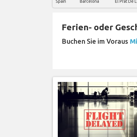
Spain
Barcelona
El Prat De 
Ferien- oder Gesc
Buchen Sie im Voraus
Mi