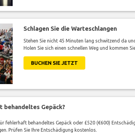
Schlagen Sie die Warteschlangen
Stehen Sie nicht 45 Minuten lang schwitzend da und 
Holen Sie sich einen schnellen Weg und kommen Sie
BUCHEN SIE JETZT
ft behandeltes Gepäck?
 für fehlerhaft behandeltes Gepäck oder £520 (€600) Entschädi
en. Prüfen Sie Ihre Entschädigung kostenlos.