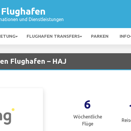
Flughafen
mationen und Dienstleistungen
IETUNG
FLUGHAFEN TRANSFERS
PARKEN
INFO
gen Flughafen – HAJ
6
Wöchentliche
Reis
Flüge