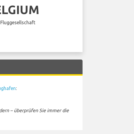
ELGIUM
Fluggesellschaft
ughafen
:
dern – überprüfen Sie immer die