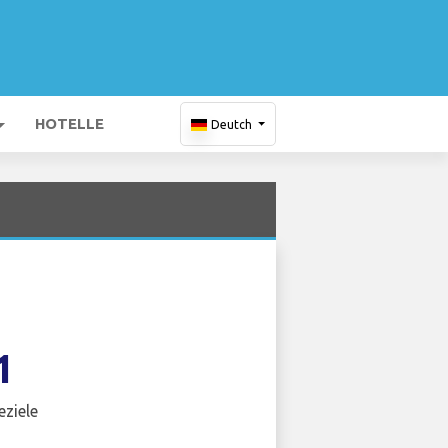
HOTELLE
Deutch
1
eziele