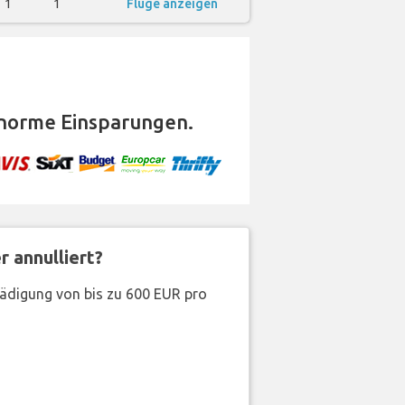
1
1
Flüge anzeigen
norme Einsparungen.
 annulliert?
hädigung von bis zu 600 EUR pro