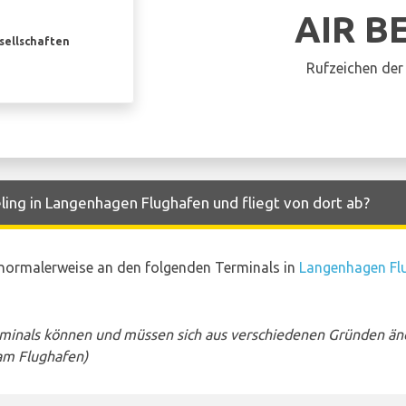
AIR B
esellschaften
Rufzeichen der 
ling in Langenhagen Flughafen und fliegt von dort ab?
 normalerweise an den folgenden Terminals in
Langenhagen Fl
rminals können und müssen sich aus verschiedenen Gründen än
am Flughafen)