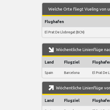
Welche Orte fliegt Vueling von 
Flughafen
El Prat De Llobregat (BCN)
Wöchentliche Linienflüge na
Land
Flugziel
Flughafe
Spain
Barcelona
El Prat De 
Wöchentliche Linienflüge vo
Land
Flugziel
Flughafe