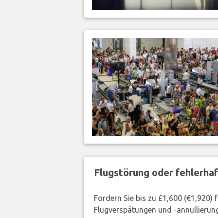
Flugstörung oder fehlerha
Fordern Sie bis zu £1,600 (€1,920)
Flugverspätungen und -annullierung