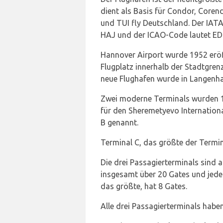
dient als Basis für Condor, Coren
und TUI fly Deutschland. Der IAT
HAJ und der ICAO-Code lautet ED
Hannover Airport wurde 1952 eröff
Flugplatz innerhalb der Stadtgren
neue Flughafen wurde in Langenha
Zwei moderne Terminals wurden 1
für den Sheremetyevo Internation
B genannt.
Terminal C, das größte der Termin
Die drei Passagierterminals sind a
insgesamt über 20 Gates und jedes
das größte, hat 8 Gates.
Alle drei Passagierterminals haben