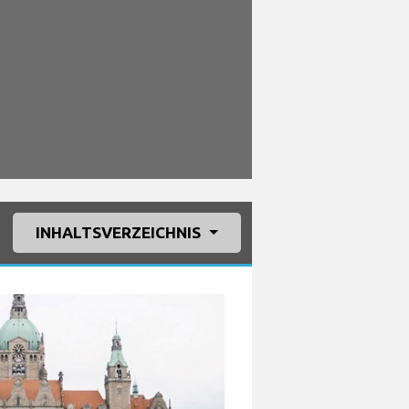
INHALTSVERZEICHNIS