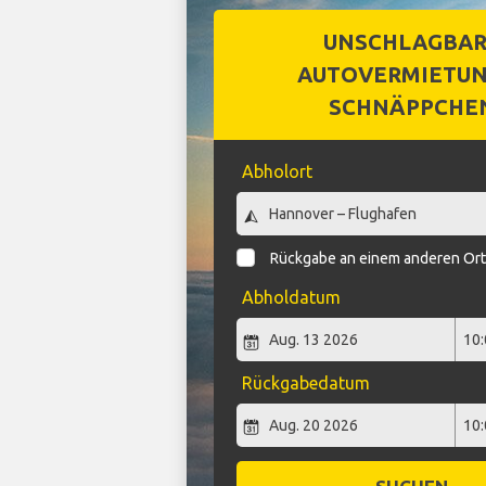
UNSCHLAGBA
AUTOVERMIETUN
SCHNÄPPCHE
Abholort
Rückgabe an einem anderen Or
Abholdatum
Rückgabedatum