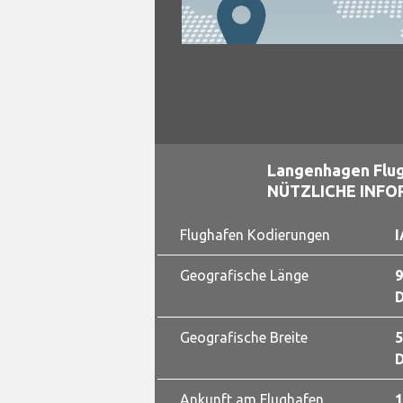
Langenhagen Flug
NÜTZLICHE INF
Flughafen Kodierungen
I
Geografische Länge
9
D
Geografische Breite
5
D
Ankunft am Flughafen
1