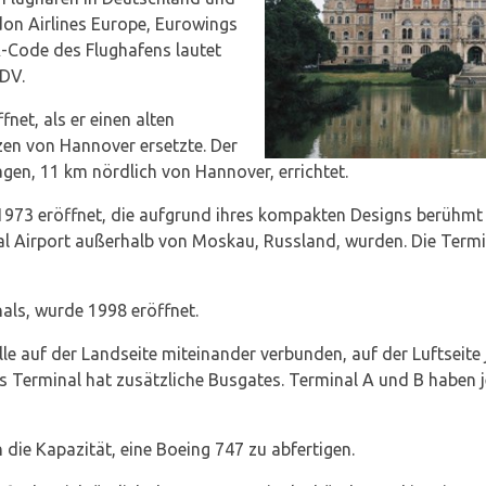
don Airlines Europe, Eurowings
A-Code des Flughafens lautet
DV.
net, als er einen alten
zen von Hannover ersetzte. Der
gen, 11 km nördlich von Hannover, errichtet.
973 eröffnet, die aufgrund ihres kompakten Designs berühmt
al Airport außerhalb von Moskau, Russland, wurden. Die Term
als, wurde 1998 eröffnet.
lle auf der Landseite miteinander verbunden, auf der Luftseite
 Terminal hat zusätzliche Busgates. Terminal A und B haben j
 die Kapazität, eine Boeing 747 zu abfertigen.