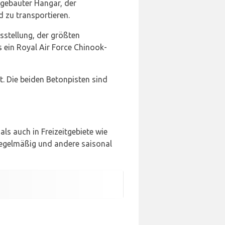
mgebauter Hangar, der
 zu transportieren.
sstellung, der größten
s ein Royal Air Force Chinook-
. Die beiden Betonpisten sind
s auch in Freizeitgebiete wie
regelmäßig und andere saisonal