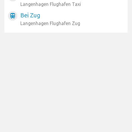
Langenhagen Flughafen Taxi
Bei Zug
train
Langenhagen Flughafen Zug