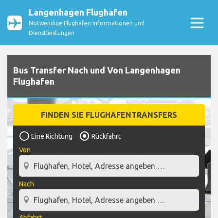
Langenhagen Flughafen
Notwendige Flughafen Informationen und
Dienstleistungen
Bus Transfer Nach und Von Langenhagen
Flughafen
FINDEN SIE FLUGHAFENTRANSFERS
Eine Richtung
Rückfahrt
Von
Nach
Abfahrt