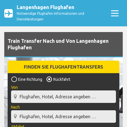
Langenhagen Flughafen
Notwendige Flughafen Informationen und
Dienstleistungen
Train Transfer Nach und Von Langenhagen
Flughafen
FINDEN SIE FLUGHAFENTRANSFERS
Eine Richtung
Rückfahrt
Von
Nach
Abfahrt