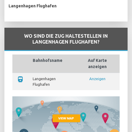
Langenhagen Flughafen
WO SIND DIE ZUG HALTESTELLEN IN
LANGENHAGEN FLUGHAFEN?
Bahnhofsname
Auf Karte
anzeigen
directions_train
Langenhagen
Anzeigen
Flughafen