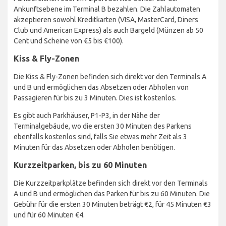
Ankunftsebene im Terminal B bezahlen. Die Zahlautomaten
akzeptieren sowohl Kreditkarten (VISA, MasterCard, Diners
Club und American Express) als auch Bargeld (Münzen ab 50
Cent und Scheine von €5 bis €100).
Kiss & Fly-Zonen
Die Kiss & Fly-Zonen befinden sich direkt vor den Terminals A
und B und ermöglichen das Absetzen oder Abholen von
Passagieren für bis zu 3 Minuten. Dies ist kostenlos.
Es gibt auch Parkhäuser, P1-P3, in der Nähe der
Terminalgebäude, wo die ersten 30 Minuten des Parkens
ebenfalls kostenlos sind, falls Sie etwas mehr Zeit als 3
Minuten für das Absetzen oder Abholen benötigen.
Kurzzeitparken, bis zu 60 Minuten
Die Kurzzeitparkplätze befinden sich direkt vor den Terminals
A und B und ermöglichen das Parken für bis zu 60 Minuten. Die
Gebühr für die ersten 30 Minuten beträgt €2, für 45 Minuten €3
und für 60 Minuten €4.