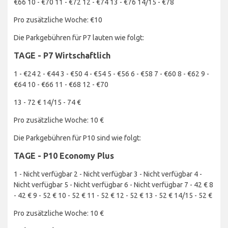
€66 10 - €70 11 - €72 12 - €74 13 - €76 14/15 - €78
Pro zusätzliche Woche: €10
Die Parkgebühren für P7 lauten wie folgt:
TAGE - P7 Wirtschaftlich
1 - €24 2 - €44 3 - €50 4 - €54 5 - €56 6 - €58 7 - €60 8 - €62 9 -
€64 10 - €66 11 - €68 12 - €70
13 - 72 € 14/15 - 74 €
Pro zusätzliche Woche: 10 €
Die Parkgebühren für P10 sind wie folgt:
TAGE - P10 Economy Plus
1 - Nicht verfügbar 2 - Nicht verfügbar 3 - Nicht verfügbar 4 -
Nicht verfügbar 5 - Nicht verfügbar 6 - Nicht verfügbar 7 - 42 € 8
- 42 € 9 - 52 € 10 - 52 € 11 - 52 € 12 - 52 € 13 - 52 € 14/15 - 52 €
Pro zusätzliche Woche: 10 €