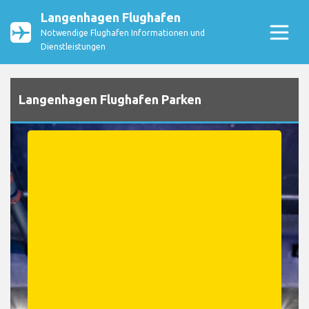
Langenhagen Flughafen
Notwendige Flughafen Informationen und
Dienstleistungen
Langenhagen Flughafen Parken