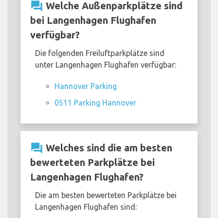
question_answer
Welche Außenparkplätze sind
bei Langenhagen Flughafen
verfügbar?
Die folgenden Freiluftparkplätze sind
unter Langenhagen Flughafen verfügbar:
Hannover Parking
0511 Parking Hannover
question_answer
Welches sind die am besten
bewerteten Parkplätze bei
Langenhagen Flughafen?
Die am besten bewerteten Parkplätze bei
Langenhagen Flughafen sind: