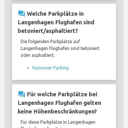
question_answer
Welche Parkplätze in
Langenhagen Flughafen sind
betoniert/asphaltiert?
Die folgenden Parkplätze auf
Langenhagen Flughafen sind betoniert
oder asphaltiert:
Hannover Parking
question_answer
Für welche Parkplätze bei
Langenhagen Flughafen gelten
keine Höhenbeschränkungen?
Für diese Parkplätze in Langenhagen