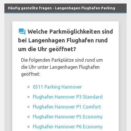
Häufig gestellte Fragen - Langenhagen Flughafen Parking
question_answer
Welche Parkmöglichkeiten sind
bei Langenhagen Flughafen rund
um die Uhr geöffnet?
Die folgenden Parkplätze sind rund um
die Uhr unter Langenhagen Flughafen
geöffnet:
0511 Parking Hannover
Flughafen Hannover P3 Standard
Flughafen Hannover P1 Comfort
Flughafen Hannover P5 Economy
Flughafen Hannover P6 Economy