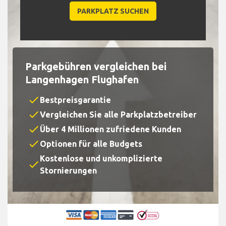
Parkgebühren vergleichen bei
Langenhagen Flughafen
check
Bestpreisgarantie
check
Vergleichen Sie alle Parkplatzbetreiber
check
Über 4 Millionen zufriedene Kunden
check
Optionen für alle Budgets
Kostenlose und unkomplizierte
check
Stornierungen