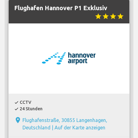
Flughafen Hannover P1 Exklusiv
star
star
star
star
CCTV
check
24 Stunden
check
place
Flughafenstraße, 30855 Langenhagen,
Deutschland |
Auf der Karte anzeigen