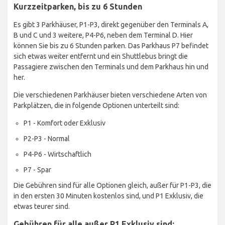
Kurzzeitparken, bis zu 6 Stunden
Es gibt 3 Parkhäuser, P1-P3, direkt gegenüber den Terminals A,
B und C und 3 weitere, P4-P6, neben dem Terminal D. Hier
können Sie bis zu 6 Stunden parken. Das Parkhaus P7 befindet
sich etwas weiter entfernt und ein Shuttlebus bringt die
Passagiere zwischen den Terminals und dem Parkhaus hin und
her.
Die verschiedenen Parkhäuser bieten verschiedene Arten von
Parkplätzen, die in folgende Optionen unterteilt sind:
P1 - Komfort oder Exklusiv
P2-P3 - Normal
P4-P6 - Wirtschaftlich
P7 - Spar
Die Gebühren sind für alle Optionen gleich, außer für P1-P3, die
in den ersten 30 Minuten kostenlos sind, und P1 Exklusiv, die
etwas teurer sind.
Gebühren für alle außer P1 Exklusiv sind: