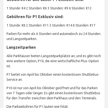
1 Stunde: €4 2 Stunden: €6 3 Stunden: €9 6 Stunden: €12
Gebühren für P1 Exklusiv sind:
1 Stunde: €8 2 Stunden: €11 3 Stunden: €14 6 Stunden: €17
Parken für mehr als 6 Stunden wird automatisch zu 24 Stunden
und Langzeitparken.
Langzeitparken
Alle Parkhäuser bieten Langzeitparkplätze an, und es gibt noch
eine weitere Option, P10, die eine wirtschaftliche Plus-Option
ist.
P7 bietet von April bis Oktober einen kostenlosen Shuttlebus-
Service an.
P10 ist nur von April bis Oktober geöffnet und für das Parken
von 7 Tagen oder länger. Es gibt einen kostenlosen Shuttlebus
für den Transfer zwischen dem Parkhaus und den Terminals.
Die Parkgebühren für P1 lauten wie folgt: