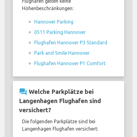
Flughafen gelten keine
Höhenbeschränkungen:
Hannover Parking
0511 Parking Hannover
Flughafen Hannover P3 Standard
Park and Smile Hannover
Flughafen Hannover P1 Comfort
question_answer
Welche Parkplätze bei
Langenhagen Flughafen sind
versichert?
Die folgenden Parkplätze sind bei
Langenhagen Flughafen versichert: