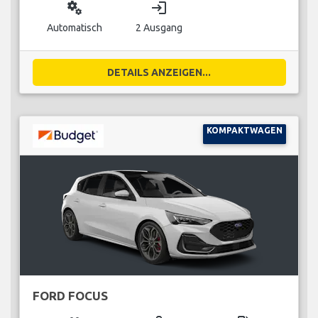
miscellaneous_services
login
Automatisch
2 Ausgang
DETAILS ANZEIGEN...
KOMPAKTWAGEN
FORD FOCUS