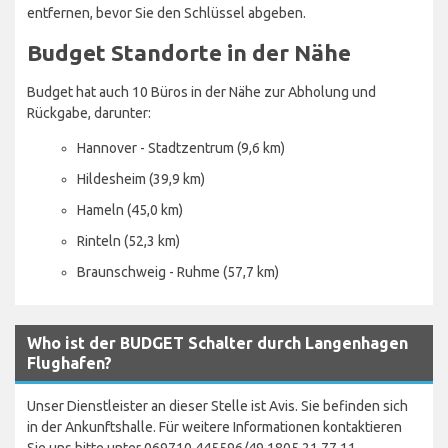
entfernen, bevor Sie den Schlüssel abgeben.
Budget Standorte in der Nähe
Budget hat auch 10 Büros in der Nähe zur Abholung und
Rückgabe, darunter:
Hannover - Stadtzentrum (9,6 km)
Hildesheim (39,9 km)
Hameln (45,0 km)
Rinteln (52,3 km)
Braunschweig - Ruhme (57,7 km)
Who ist der BUDGET Schalter durch Langenhagen
Flughafen?
Unser Dienstleister an dieser Stelle ist Avis. Sie befinden sich
in der Ankunftshalle. Für weitere Informationen kontaktieren
Sie uns bitte unter 069710 445596/49 1805 21 77 11.