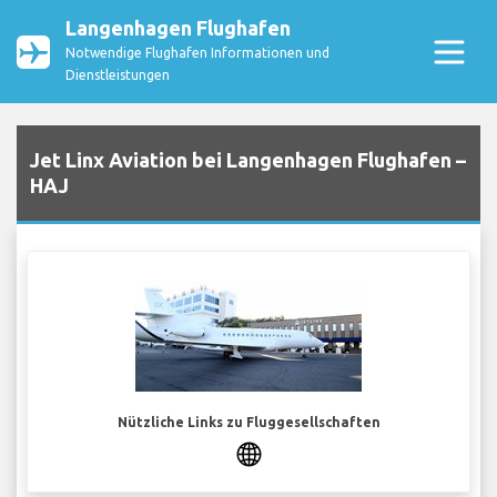
Langenhagen Flughafen
Notwendige Flughafen Informationen und
Dienstleistungen
Jet Linx Aviation bei Langenhagen Flughafen –
HAJ
Nützliche Links zu Fluggesellschaften