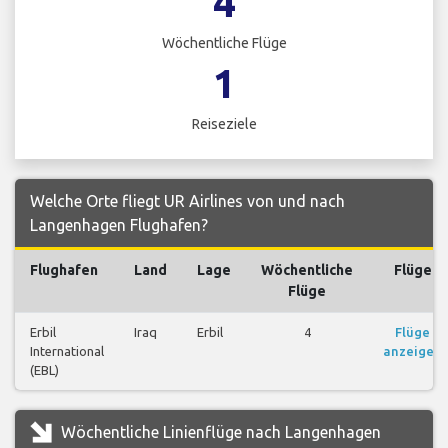
4
Wöchentliche Flüge
1
Reiseziele
Welche Orte fliegt UR Airlines von und nach
Langenhagen Flughafen?
Flughafen
Land
Lage
Wöchentliche
Flüge
Flüge
Erbil
Iraq
Erbil
4
Flüge
International
anzeigen
(EBL)
Wöchentliche Linienflüge nach Langenhagen