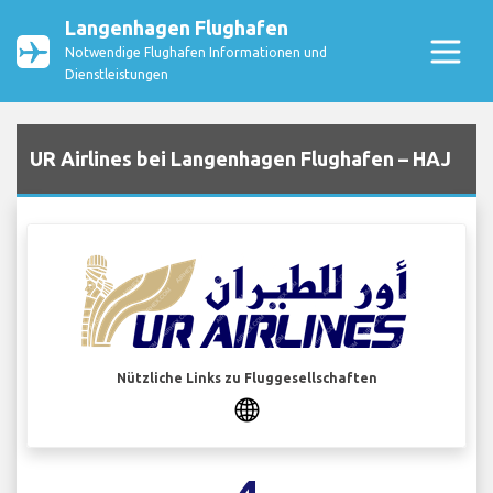
Langenhagen Flughafen
Notwendige Flughafen Informationen und
Dienstleistungen
UR Airlines bei Langenhagen Flughafen – HAJ
Nützliche Links zu Fluggesellschaften