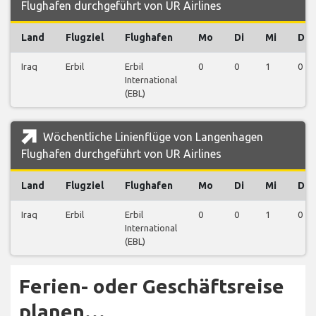
Flughafen durchgeführt von UR Airlines
Land
Flugziel
Flughafen
Mo
Di
Mi
Do
Iraq
Erbil
Erbil
0
0
1
0
International
(EBL)
Wöchentliche Linienflüge von Langenhagen
Flughafen durchgeführt von UR Airlines
Land
Flugziel
Flughafen
Mo
Di
Mi
Do
Iraq
Erbil
Erbil
0
0
1
0
International
(EBL)
Ferien- oder Geschäftsreise
planen…